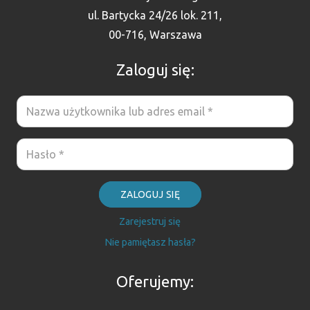
ul. Bartycka 24/26 lok. 211,
00-716, Warszawa
Zaloguj się:
ZALOGUJ SIĘ
Zarejestruj się
Nie pamiętasz hasła?
Oferujemy: