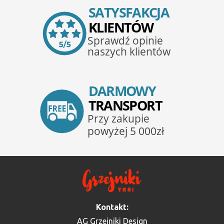
Kontakt:
AG Grzejniki Design