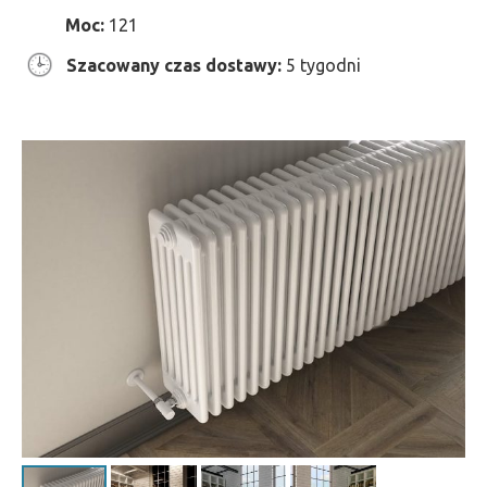
Moc:
121
Szacowany czas dostawy:
5 tygodni