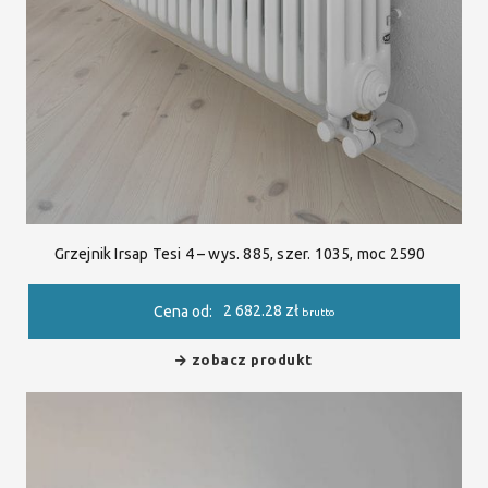
Grzejnik Irsap Tesi 4 – wys. 885, szer. 1035, moc 2590
2 682.28
zł
Cena od:
brutto
zobacz produkt