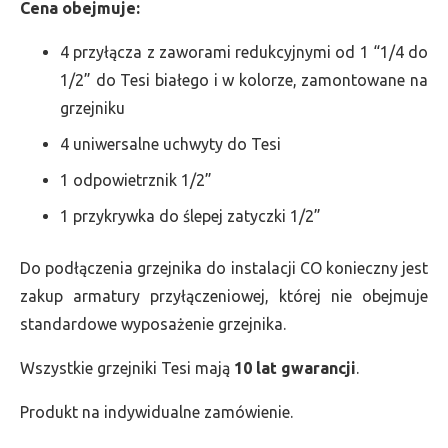
Cena obejmuje:
4 przyłącza z zaworami redukcyjnymi od 1 “1/4 do
1/2” do Tesi białego i w kolorze, zamontowane na
grzejniku
4 uniwersalne uchwyty do Tesi
1 odpowietrznik 1/2”
1 przykrywka do ślepej zatyczki 1/2”
Do podłączenia grzejnika do instalacji CO konieczny jest
zakup armatury przyłączeniowej, której nie obejmuje
standardowe wyposażenie grzejnika.
Wszystkie grzejniki Tesi mają
10 lat gwarancji
.
Produkt na indywidualne zamówienie.