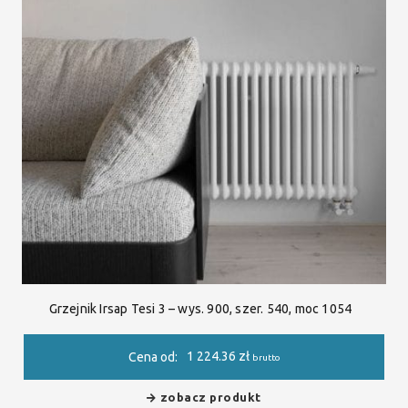
Grzejnik Irsap Tesi 3 – wys. 900, szer. 540, moc 1054
1 224.36
zł
Cena od:
brutto
zobacz produkt