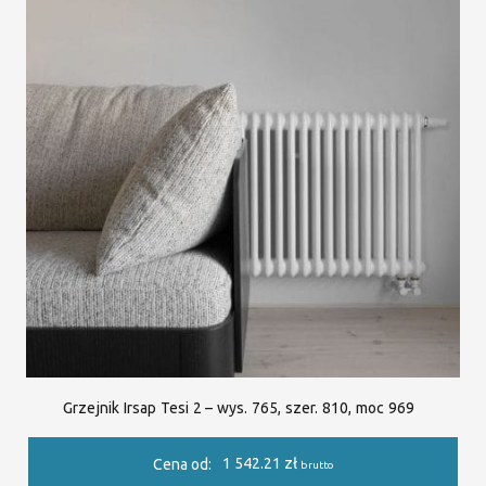
Grzejnik Irsap Tesi 2 – wys. 765, szer. 810, moc 969
1 542.21
zł
Cena od:
brutto