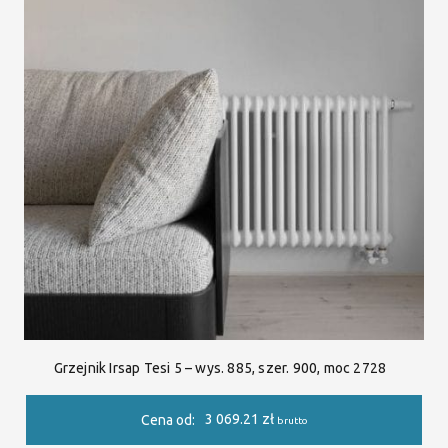
Grzejnik Irsap Tesi 5 – wys. 885, szer. 900, moc 2728
3 069.21
zł
Cena od:
brutto