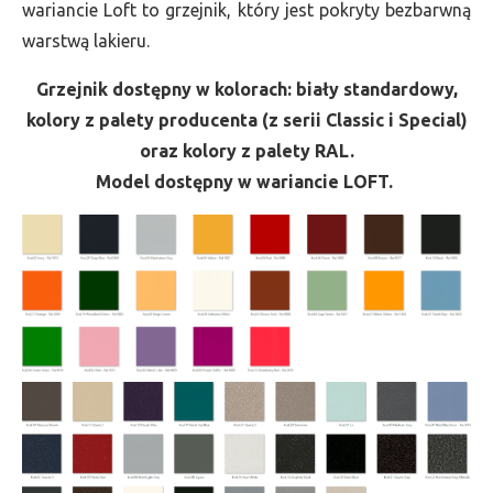
wariancie Loft to grzejnik, który jest pokryty bezbarwną
warstwą lakieru.
Grzejnik dostępny w kolorach: biały standardowy,
kolory z palety producenta (z serii Classic i Special)
oraz kolory z palety RAL.
Model dostępny w wariancie LOFT.