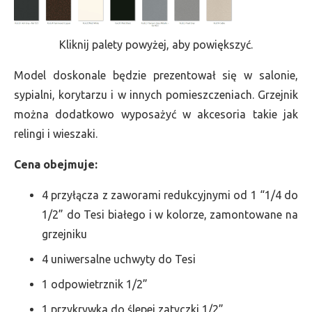
Kliknij palety powyżej, aby powiększyć.
Model doskonale będzie prezentował się w salonie,
sypialni, korytarzu i w innych pomieszczeniach. Grzejnik
można dodatkowo wyposażyć w akcesoria takie jak
relingi i wieszaki.
Cena obejmuje:
4 przyłącza z zaworami redukcyjnymi od 1 “1/4 do
1/2” do Tesi białego i w kolorze, zamontowane na
grzejniku
4 uniwersalne uchwyty do Tesi
1 odpowietrznik 1/2”
1 przykrywka do ślepej zatyczki 1/2”