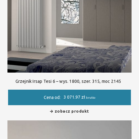
Grzejnik Irsap Tesi 6 – wys. 1800, szer. 315, moc 2145
3 071.97
zł
Cena od:
brutto
zobacz produkt