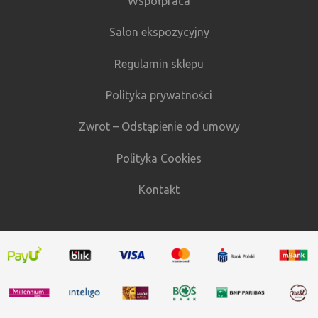
Współpraca
Salon ekspozycyjny
Regulamin sklepu
Polityka prywatności
Zwrot – Odstąpienie od umowy
Polityka Cookies
Kontakt