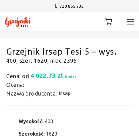
720 855 733
Grzejnik Irsap Tesi 5 – wys.
400, szer. 1620, moc 2395
4 022.73
zł
Cena: od
brutto
Ocena:
Nazwa producenta:
Irsap
Wysokość:
400
Szerokość:
1620