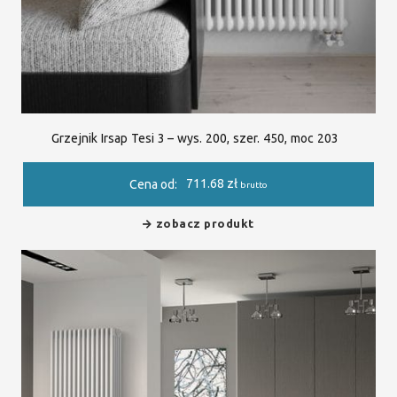
Grzejnik Irsap Tesi 3 – wys. 200, szer. 450, moc 203
711.68
zł
Cena od:
brutto
zobacz produkt