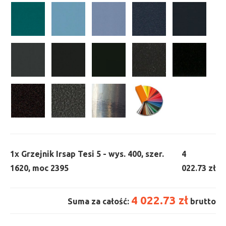
1x
Grzejnik Irsap Tesi 5 - wys. 400, szer.
4
1620, moc 2395
022.73 zł
4 022.73 zł
Suma za całość:
brutto