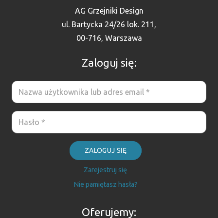
AG Grzejniki Design
ul. Bartycka 24/26 lok. 211,
00-716, Warszawa
Zaloguj się:
ZALOGUJ SIĘ
Zarejestruj się
Nie pamiętasz hasła?
Oferujemy: