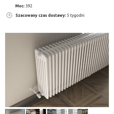
Moc:
392
Szacowany czas dostawy:
5 tygodni