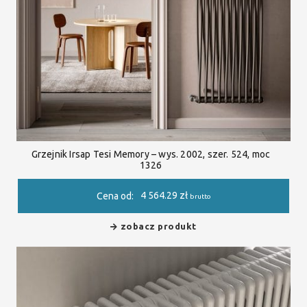
Grzejnik Irsap Tesi Memory – wys. 2002, szer. 524, moc
1326
4 564.29
zł
Cena od:
brutto
zobacz produkt