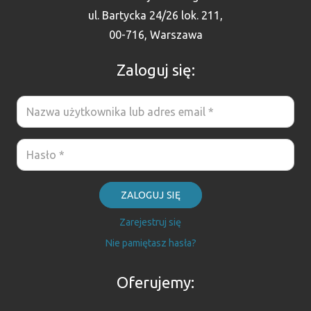
ul. Bartycka 24/26 lok. 211,
00-716, Warszawa
Zaloguj się:
ZALOGUJ SIĘ
Zarejestruj się
Nie pamiętasz hasła?
Oferujemy: