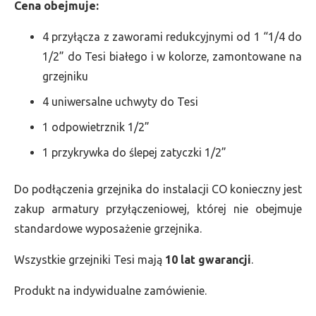
Cena obejmuje:
4 przyłącza z zaworami redukcyjnymi od 1 “1/4 do
1/2” do Tesi białego i w kolorze, zamontowane na
grzejniku
4 uniwersalne uchwyty do Tesi
1 odpowietrznik 1/2”
1 przykrywka do ślepej zatyczki 1/2”
Do podłączenia grzejnika do instalacji CO konieczny jest
zakup armatury przyłączeniowej, której nie obejmuje
standardowe wyposażenie grzejnika.
Wszystkie grzejniki Tesi mają
10 lat gwarancji
.
Produkt na indywidualne zamówienie.