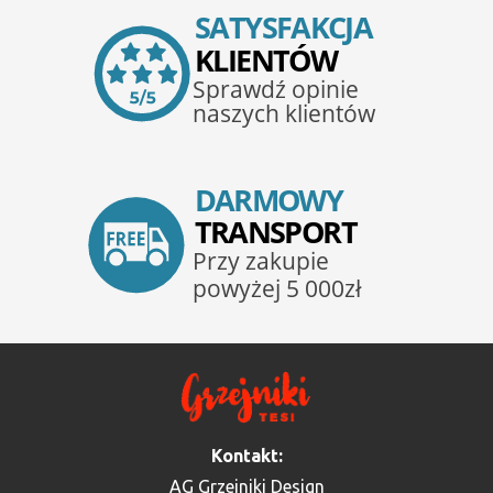
Kontakt:
AG Grzejniki Design