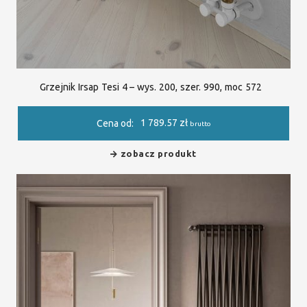
Grzejnik Irsap Tesi 4 – wys. 200, szer. 990, moc 572
1 789.57
zł
Cena od:
brutto
zobacz produkt