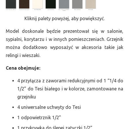
Kliknij palety powyżej, aby powiększyć.
Model doskonale będzie prezentował się w salonie,
sypialni, korytarzu i w innych pomieszczeniach. Grzejnik
można dodatkowo wyposażyć w akcesoria takie jak
relingi i wieszaki.
Cena obejmuje:
4 przyłącza z zaworami redukcyjnymi od 1 “1/4 do
1/2” do Tesi białego i w kolorze, zamontowane na
grzejniku
4 uniwersalne uchwyty do Tesi
1 odpowietrznik 1/2”
1 przykrywka do ślepej zatyczki 1/2”