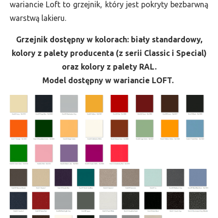
wariancie Loft to grzejnik, który jest pokryty bezbarwną
warstwą lakieru.
Grzejnik dostępny w kolorach: biały standardowy,
kolory z palety producenta (z serii Classic i Special)
oraz kolory z palety RAL.
Model dostępny w wariancie LOFT.