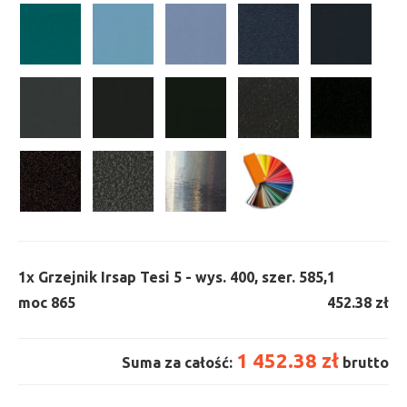
1x
Grzejnik Irsap Tesi 5 - wys. 400, szer. 585,
1
moc 865
452.38 zł
1 452.38 zł
Suma za całość:
brutto