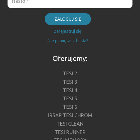
ZALOGUJ SIĘ
Zarejestruj się
Nie pamiętasz hasła?
Oferujemy:
TESI 2
TESI 3
TESI 4
TESI 5
TESI 6
IRSAP TESI CHROM
TESI CLEAN
TESI RUNNER