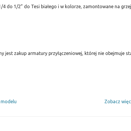
/4 do 1/2” do Tesi białego i w kolorze, zamontowane na grze
ny jest zakup armatury przyłączeniowej, której nie obejmuje 
y modelu
Zobacz więc