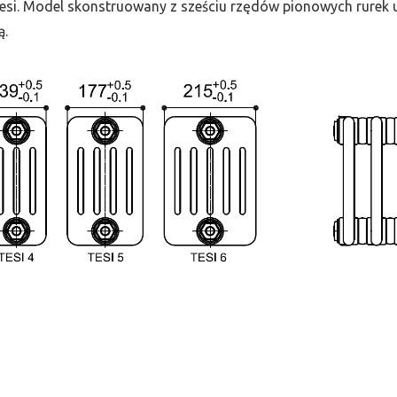
 Tesi. Model skonstruowany z sześciu rzędów pionowych rurek uł
ą.