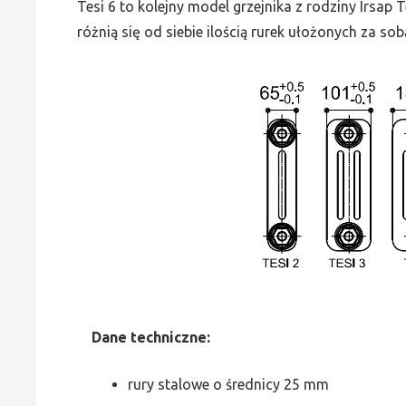
Tesi 6 to kolejny model grzejnika z rodziny Irsap
różnią się od siebie ilością rurek ułożonych za sob
Dane
t
echniczne:
rury stalowe o średnicy 25 mm