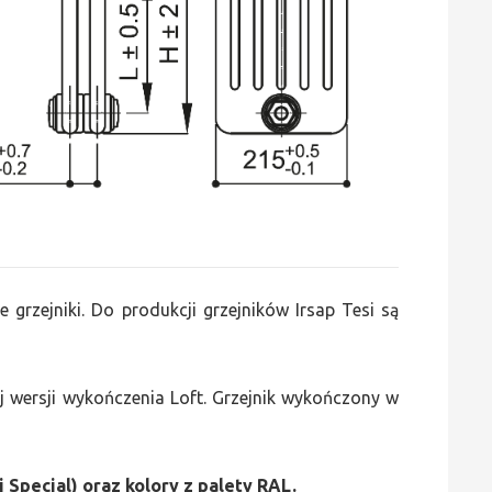
e grzejniki. Do produkcji grzejników Irsap Tesi są
 wersji wykończenia Loft. Grzejnik wykończony w
i Special) oraz kolory z palety RAL.