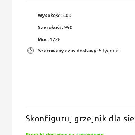
Wysokość:
400
Szerokość:
990
Moc:
1726
Szacowany czas dostawy:
5 tygodni
Skonfiguruj grzejnik dla sie
Produkt dostępny na zamówienie