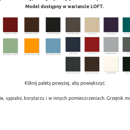
Model dostępny w wariancie LOFT.
Kliknij palety powyżej, aby powiększyć.
e, sypialni, korytarzu i w innych pomieszczeniach. Grzejnik