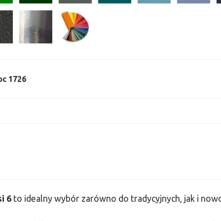
moc 1726
si
6
to idealny wybór zarówno do tradycyjnych, jak i no