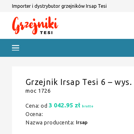
Importer i dystrybutor grzejników Irsap Tesi
Grzejnik Irsap Tesi 6 – wys.
moc 1726
3 042.95
zł
Cena: od
brutto
Ocena:
Nazwa producenta:
Irsap