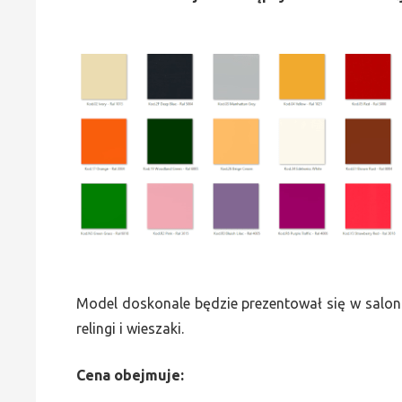
Model doskonale będzie prezentował się w saloni
relingi i wieszaki.
Cena obejmuje: