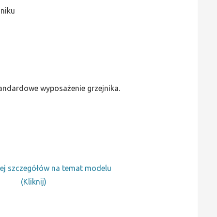
jniku
standardowe wyposażenie grzejnika.
ej szczegółów na temat modelu
(Kliknij)