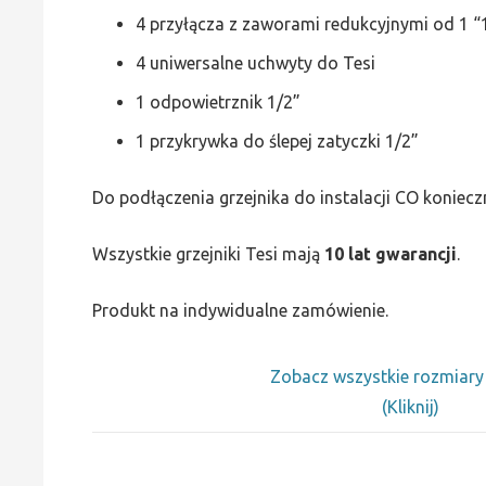
4 przyłącza z zaworami redukcyjnymi od 1 “1
4 uniwersalne uchwyty do Tesi
1 odpowietrznik 1/2”
1 przykrywka do ślepej zatyczki 1/2”
Do podłączenia grzejnika do instalacji CO koniecz
Wszystkie grzejniki Tesi mają
10 lat gwarancji
.
Produkt na indywidualne zamówienie.
Zobacz wszystkie rozmiar
(Kliknij)