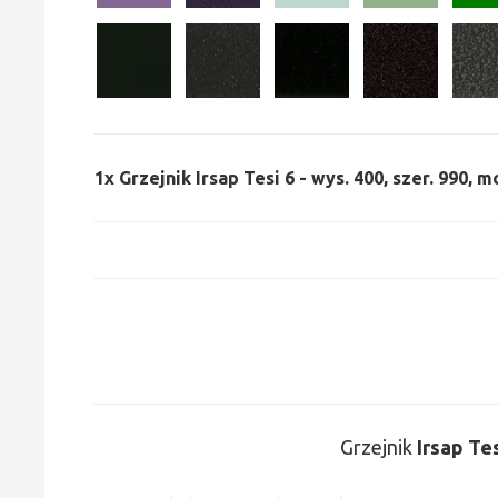
1x
Grzejnik Irsap Tesi 6 - wys. 400, szer. 990, 
Grzejnik
Irsap Te