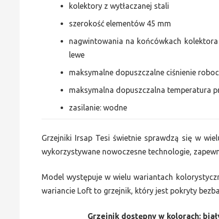
kolektory z wytłaczanej stali
szerokość elementów 45 mm
nagwintowania na końcówkach kolektora g
lewe
maksymalne dopuszczalne ciśnienie roboc
maksymalna dopuszczalna temperatura p
zasilanie: wodne
Grzejniki Irsap Tesi świetnie sprawdzą się w wiel
wykorzystywane nowoczesne technologie, zapewni
Model występuje w wielu wariantach kolorystycz
wariancie Loft to grzejnik, który jest pokryty bez
Grzejnik dostępny w kolorach: biały