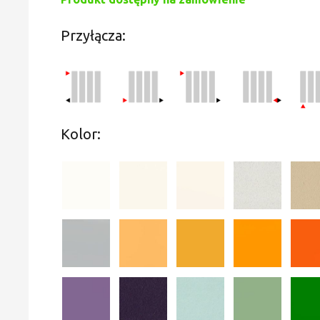
Przyłącza:
Kolor: