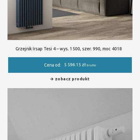
Grzejnik Irsap Tesi 4 – wys. 1500, szer. 990, moc 4018
5 596.15
zł
Cena od:
brutto
zobacz produkt