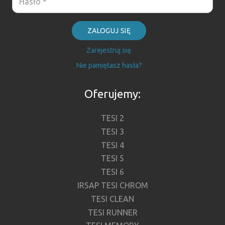
ZALOGUJ SIĘ
Zarejestruj się
Nie pamiętasz hasła?
Oferujemy:
TESI 2
TESI 3
TESI 4
TESI 5
TESI 6
IRSAP TESI CHROM
TESI CLEAN
TESI RUNNER