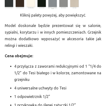
Kliknij palety powyżej, aby powiększyć.
Model doskonale będzie prezentował się w salonie,
sypialni, korytarzu i w innych pomieszczeniach. Grzejnik
można dodatkowo wyposażyć w akcesoria takie jak
relingi i wieszaki.
Cena obejmuje:
4 przyłącza z zaworami redukcyjnymi od 1 “1/4 do
1/2” do Tesi białego i w kolorze, zamontowane na
grzejniku
4 uniwersalne uchwyty do Tesi
1 odpowietrznik 1/2”
1 przykrywka do ślepej zatyczki 1/2”