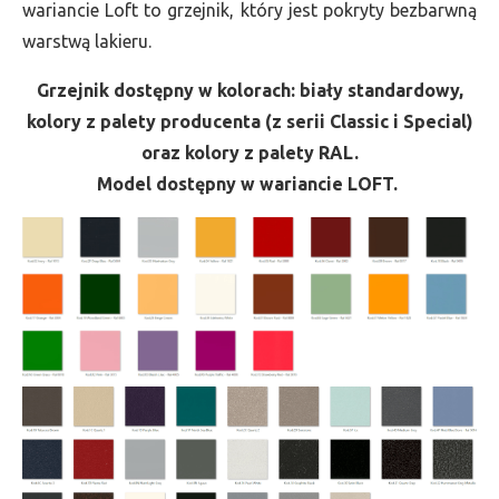
wariancie Loft to grzejnik, który jest pokryty bezbarwną
warstwą lakieru.
Grzejnik dostępny w kolorach: biały standardowy,
kolory z palety producenta (z serii Classic i Special)
oraz kolory z palety RAL.
Model dostępny w wariancie LOFT.