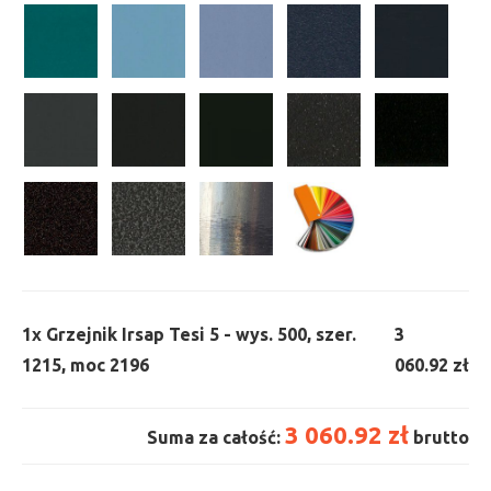
1x
Grzejnik Irsap Tesi 5 - wys. 500, szer.
3
1215, moc 2196
060.92 zł
3 060.92 zł
Suma za całość:
brutto