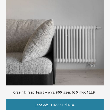
Grzejnik Irsap Tesi 3 – wys. 900, szer. 630, moc 1229
1 427.51
zł
Cena od:
brutto