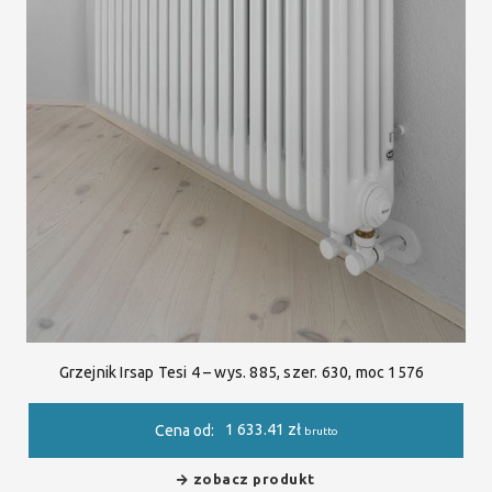
Grzejnik Irsap Tesi 4 – wys. 885, szer. 630, moc 1576
1 633.41
zł
Cena od:
brutto
zobacz produkt