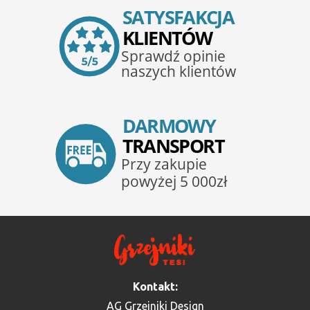
Kontakt:
AG Grzejniki Design