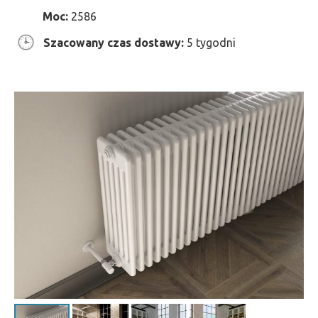
Moc:
2586
Szacowany czas dostawy:
5 tygodni