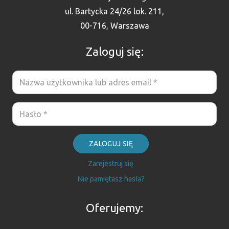
ul. Bartycka 24/26 lok. 211,
00-716, Warszawa
Zaloguj się:
ZALOGUJ SIĘ
Zarejestruj się
Nie pamiętasz hasła?
Oferujemy: