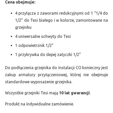
Cena obejmuje:
4 przyłącza z zaworami redukcyjnymi od 1 “1/4 do
1/2” do Tesi białego i w kolorze, zamontowane na
grzejniku
4 uniwersalne uchwyty do Tesi
1 odpowietrznik 1/2”
1 przykrywka do ślepej zatyczki 1/2”
Do podłączenia grzejnika do instalacji CO konieczny jest
zakup armatury przyłączeniowej, której nie obejmuje
standardowe wyposażenie grzejnika.
Wszystkie grzejniki Tesi mają
10 lat gwarancji
.
Produkt na indywidualne zamówienie.