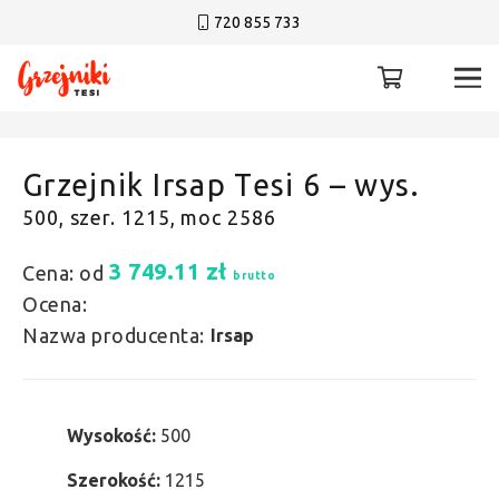
720 855 733
Grzejnik Irsap Tesi 6 – wys.
500, szer. 1215, moc 2586
3 749.11
zł
Cena: od
brutto
Ocena:
Nazwa producenta:
Irsap
Wysokość:
500
Szerokość:
1215