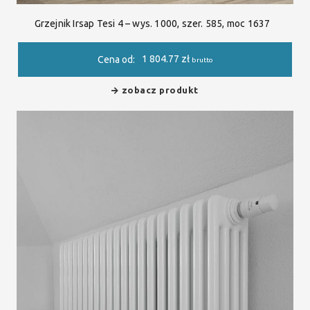
Grzejnik Irsap Tesi 4 – wys. 1000, szer. 585, moc 1637
1 804.77
zł
Cena od:
brutto
zobacz produkt