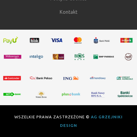
Kontakt
WSZELKIE PRAWA ZASTRZEŻONE ©
AG GRZEJNIKI
DESIGN