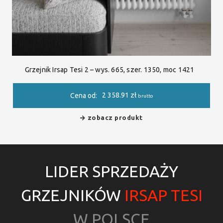
Grzejnik Irsap Tesi 2 – wys. 665, szer. 1350, moc 1421
2 358.91
zł
Cena od:
brutto
zobacz produkt
LIDER SPRZEDAŻY
GRZEJNIKÓW
IRSAP TESI
W POLSCE