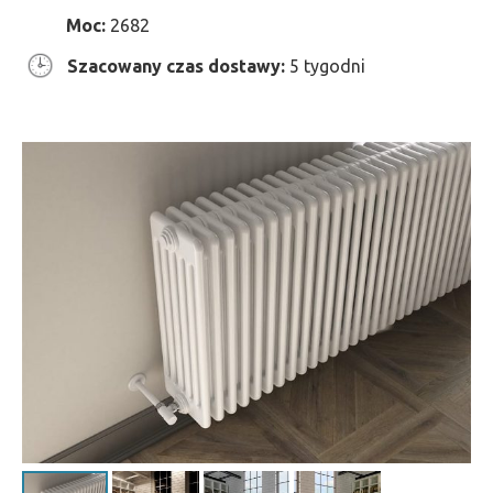
Moc:
2682
Szacowany czas dostawy:
5 tygodni