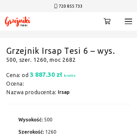
720 855 733
Grzejnik Irsap Tesi 6 – wys.
500, szer. 1260, moc 2682
3 887.30
zł
Cena: od
brutto
Ocena:
Nazwa producenta:
Irsap
Wysokość:
500
Szerokość:
1260