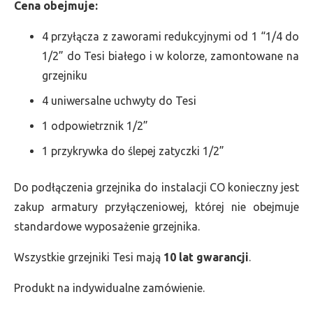
Cena obejmuje:
4 przyłącza z zaworami redukcyjnymi od 1 “1/4 do
1/2” do Tesi białego i w kolorze, zamontowane na
grzejniku
4 uniwersalne uchwyty do Tesi
1 odpowietrznik 1/2”
1 przykrywka do ślepej zatyczki 1/2”
Do podłączenia grzejnika do instalacji CO konieczny jest
zakup armatury przyłączeniowej, której nie obejmuje
standardowe wyposażenie grzejnika.
Wszystkie grzejniki Tesi mają
10 lat gwarancji
.
Produkt na indywidualne zamówienie.