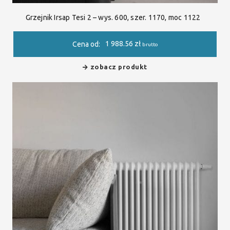
Grzejnik Irsap Tesi 2 – wys. 600, szer. 1170, moc 1122
1 988.56
zł
Cena od:
brutto
zobacz produkt