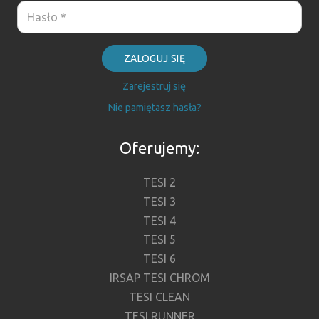
ZALOGUJ SIĘ
Zarejestruj się
Nie pamiętasz hasła?
Oferujemy:
TESI 2
TESI 3
TESI 4
TESI 5
TESI 6
IRSAP TESI CHROM
TESI CLEAN
TESI RUNNER