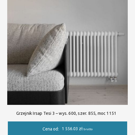
Grzejnik Irsap Tesi 3 – wys. 600, szer. 855, moc 1151
1 556.03
zł
Cena od:
brutto