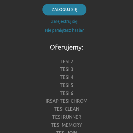
ZALOGUJ SIĘ
Zarejestruj się
Nie pamiętasz hasła?
Oferujemy:
TESI 2
TESI 3
TESI 4
TESI 5
TESI 6
IRSAP TESI CHROM
TESI CLEAN
TESI RUNNER
TESI MEMORY
TESI JOIN