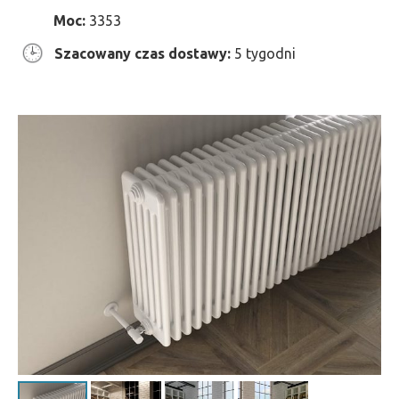
Moc:
3353
Szacowany czas dostawy:
5 tygodni