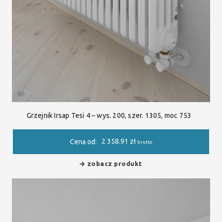
Grzejnik Irsap Tesi 4 – wys. 200, szer. 1305, moc 753
2 358.91
zł
Cena od:
brutto
zobacz produkt