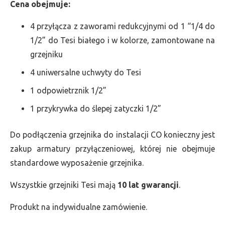
Cena obejmuje:
4 przyłącza z zaworami redukcyjnymi od 1 “1/4 do
1/2” do Tesi białego i w kolorze, zamontowane na
grzejniku
4 uniwersalne uchwyty do Tesi
1 odpowietrznik 1/2”
1 przykrywka do ślepej zatyczki 1/2”
Do podłączenia grzejnika do instalacji CO konieczny jest
zakup armatury przyłączeniowej, której nie obejmuje
standardowe wyposażenie grzejnika.
Wszystkie grzejniki Tesi mają
10 lat gwarancji
.
Produkt na indywidualne zamówienie.