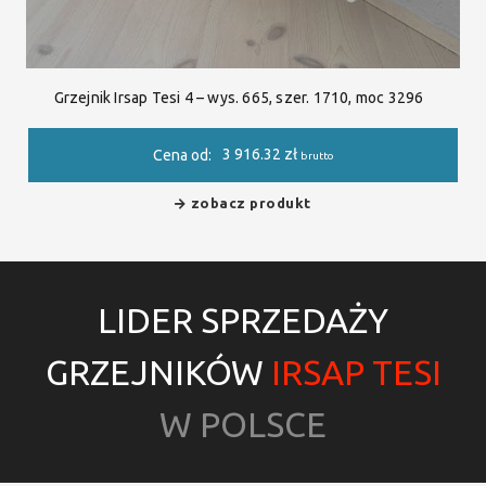
Grzejnik Irsap Tesi 4 – wys. 665, szer. 1710, moc 3296
3 916.32
zł
Cena od:
brutto
zobacz produkt
LIDER SPRZEDAŻY
GRZEJNIKÓW
IRSAP TESI
W POLSCE