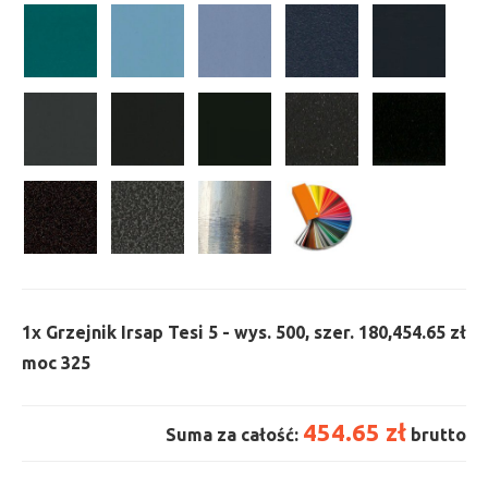
1x
Grzejnik Irsap Tesi 5 - wys. 500, szer. 180,
454.65 zł
moc 325
454.65 zł
Suma za całość:
brutto