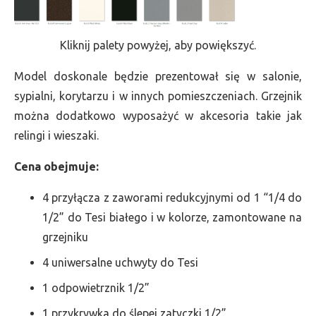
Kliknij palety powyżej, aby powiększyć.
Model doskonale będzie prezentował się w salonie,
sypialni, korytarzu i w innych pomieszczeniach. Grzejnik
można dodatkowo wyposażyć w akcesoria takie jak
relingi i wieszaki.
Cena obejmuje:
4 przyłącza z zaworami redukcyjnymi od 1 “1/4 do
1/2” do Tesi białego i w kolorze, zamontowane na
grzejniku
4 uniwersalne uchwyty do Tesi
1 odpowietrznik 1/2”
1 przykrywka do ślepej zatyczki 1/2”