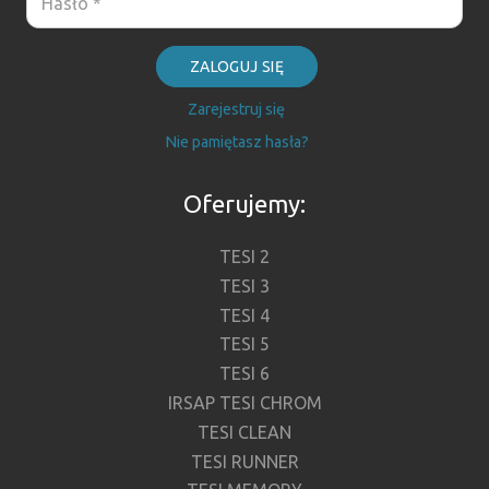
ZALOGUJ SIĘ
Zarejestruj się
Nie pamiętasz hasła?
Oferujemy:
TESI 2
TESI 3
TESI 4
TESI 5
TESI 6
IRSAP TESI CHROM
TESI CLEAN
TESI RUNNER