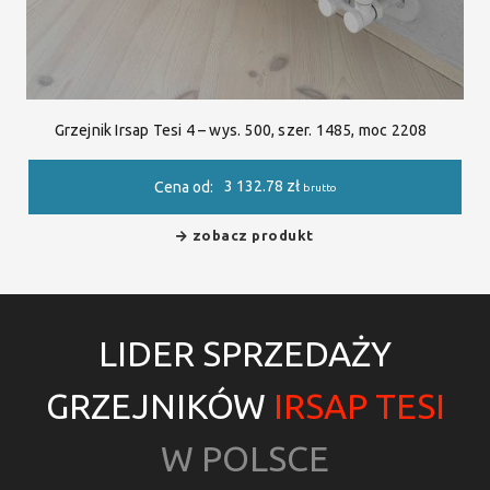
Grzejnik Irsap Tesi 4 – wys. 500, szer. 1485, moc 2208
3 132.78
zł
Cena od:
brutto
zobacz produkt
LIDER SPRZEDAŻY
GRZEJNIKÓW
IRSAP TESI
W POLSCE