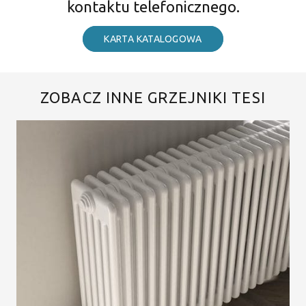
kontaktu telefonicznego.
KARTA KATALOGOWA
ZOBACZ INNE GRZEJNIKI TESI