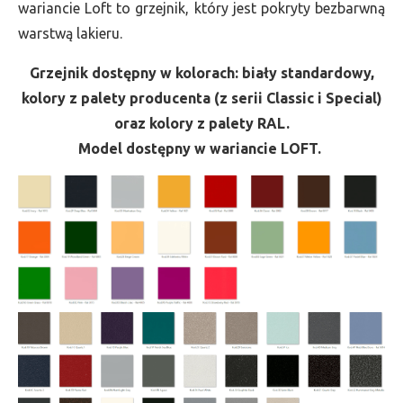
wariancie Loft to grzejnik, który jest pokryty bezbarwną
warstwą lakieru.
Grzejnik dostępny w kolorach: biały standardowy,
kolory z palety producenta (z serii Classic i Special)
oraz kolory z palety RAL.
Model dostępny w wariancie LOFT.