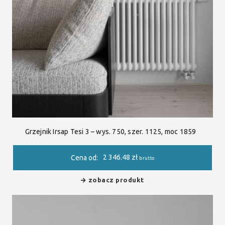
Grzejnik Irsap Tesi 3 – wys. 750, szer. 1125, moc 1859
2 346.48
zł
Cena od:
brutto
zobacz produkt