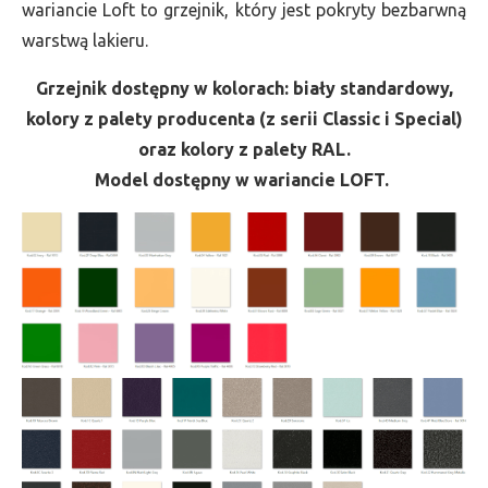
wariancie Loft to grzejnik, który jest pokryty bezbarwną
warstwą lakieru.
Grzejnik dostępny w kolorach: biały standardowy,
kolory z palety producenta (z serii Classic i Special)
oraz kolory z palety RAL.
Model dostępny w wariancie LOFT.