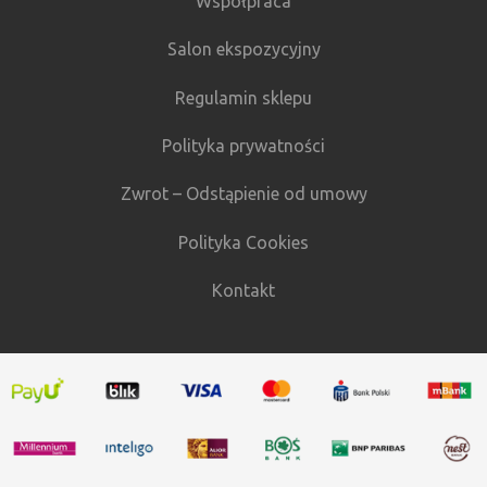
Współpraca
Salon ekspozycyjny
Regulamin sklepu
Polityka prywatności
Zwrot – Odstąpienie od umowy
Polityka Cookies
Kontakt