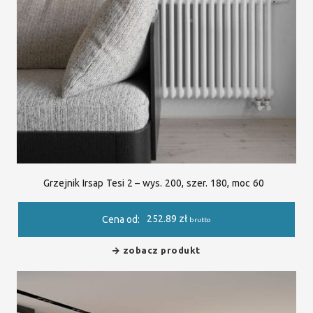
Grzejnik Irsap Tesi 2 – wys. 200, szer. 180, moc 60
252.89
zł
Cena od:
brutto
zobacz produkt