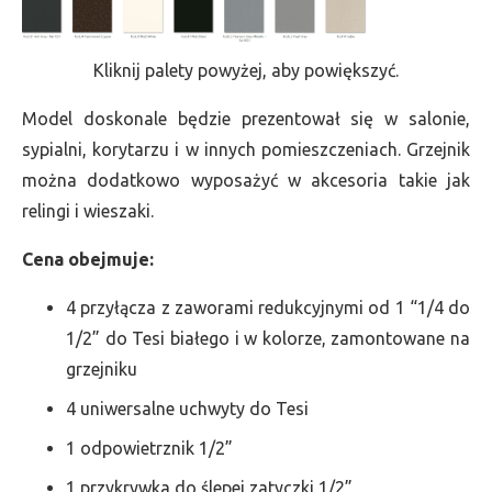
Kliknij palety powyżej, aby powiększyć.
Model doskonale będzie prezentował się w salonie,
sypialni, korytarzu i w innych pomieszczeniach. Grzejnik
można dodatkowo wyposażyć w akcesoria takie jak
relingi i wieszaki.
Cena obejmuje:
4 przyłącza z zaworami redukcyjnymi od 1 “1/4 do
1/2” do Tesi białego i w kolorze, zamontowane na
grzejniku
4 uniwersalne uchwyty do Tesi
1 odpowietrznik 1/2”
1 przykrywka do ślepej zatyczki 1/2”