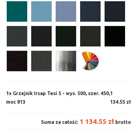
1x
Grzejnik Irsap Tesi 5 - wys. 500, szer. 450,
1
moc 813
134.55 zł
1 134.55 zł
Suma za całość:
brutto