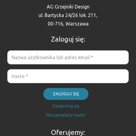
AG Grzejniki Design
ul. Bartycka 24/26 lok. 211,
00-716, Warszawa
Zaloguj się:
ZALOGUJ SIĘ
Zarejestruj się
Nie pamiętasz hasła?
Oferujemy: