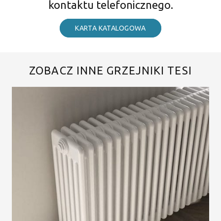
kontaktu telefonicznego.
KARTA KATALOGOWA
ZOBACZ INNE GRZEJNIKI TESI