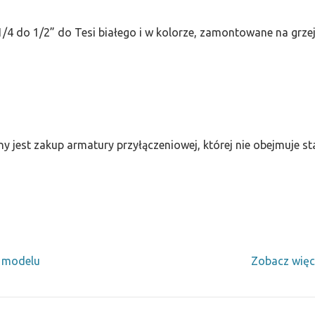
/4 do 1/2” do Tesi białego i w kolorze, zamontowane na grze
ny jest zakup armatury przyłączeniowej, której nie obejmuje 
y modelu
Zobacz więc