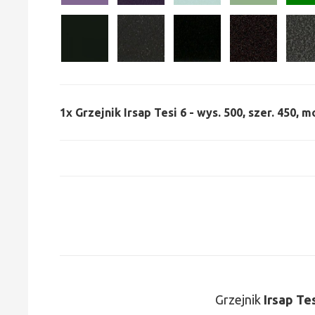
1x
Grzejnik Irsap Tesi 6 - wys. 500, szer. 450, m
Grzejnik
Irsap Te