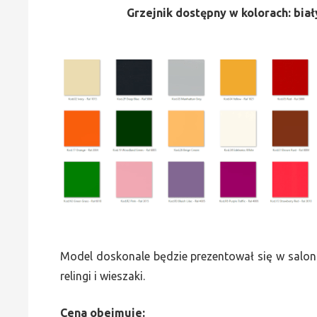
Grzejnik dostępny w kolorach: biały
Model doskonale będzie prezentował się w saloni
relingi i wieszaki.
Cena obejmuje: