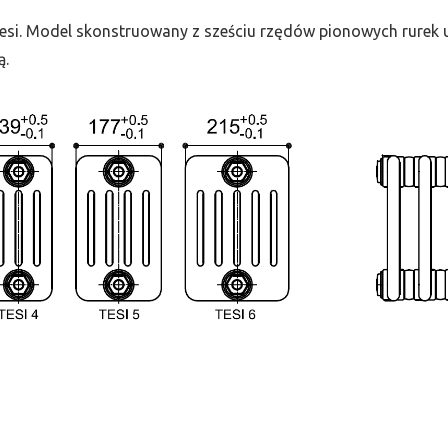
 Tesi. Model skonstruowany z sześciu rzędów pionowych rurek uł
ą.