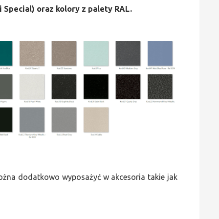
i Special) oraz kolory z palety RAL.
 można dodatkowo wyposażyć w akcesoria takie jak