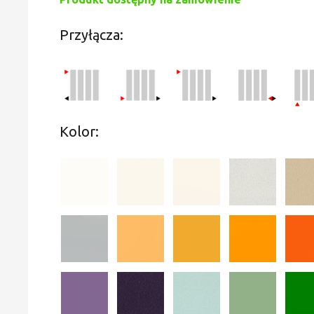
Przyłącza:
Kolor: