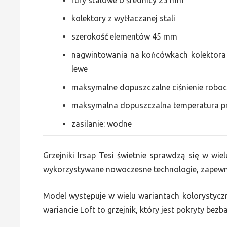
kolektory z wytłaczanej stali
szerokość elementów 45 mm
nagwintowania na końcówkach kolektora g
lewe
maksymalne dopuszczalne ciśnienie roboc
maksymalna dopuszczalna temperatura p
zasilanie: wodne
Grzejniki Irsap Tesi świetnie sprawdzą się w wiel
wykorzystywane nowoczesne technologie, zapewni
Model występuje w wielu wariantach kolorystycz
wariancie Loft to grzejnik, który jest pokryty bez