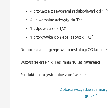
4 przyłącza z zaworami redukcyjnymi od 1 “1
4 uniwersalne uchwyty do Tesi
1 odpowietrznik 1/2”
1 przykrywka do ślepej zatyczki 1/2”
Do podłączenia grzejnika do instalacji CO koniecz
Wszystkie grzejniki Tesi mają
10 lat gwarancji
.
Produkt na indywidualne zamówienie.
Zobacz wszystkie rozmiar
(Kliknij)