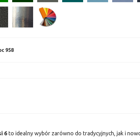
oc 958
si
6
to idealny wybór zarówno do tradycyjnych, jak i no