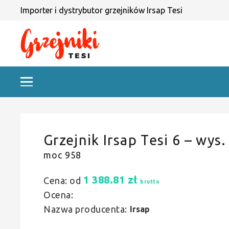
Importer i dystrybutor grzejników Irsap Tesi
Grzejnik Irsap Tesi 6 – wys.
moc 958
1 388.81
zł
Cena: od
brutto
Ocena:
Nazwa producenta:
Irsap