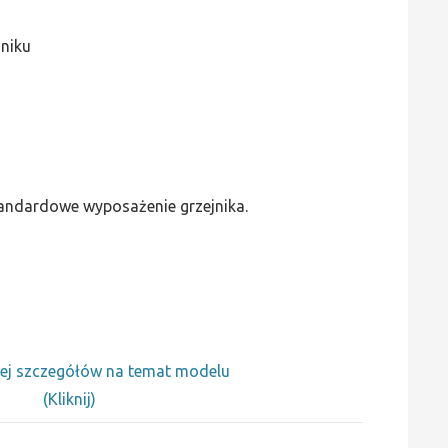
jniku
standardowe wyposażenie grzejnika.
ej szczegółów na temat modelu
(Kliknij)