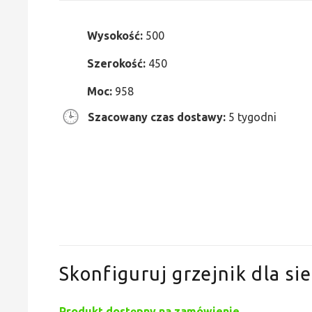
Wysokość:
500
Szerokość:
450
Moc:
958
Szacowany czas dostawy:
5 tygodni
Skonfiguruj grzejnik dla sie
Produkt dostępny na zamówienie