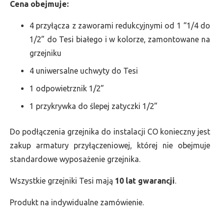
Cena obejmuje:
4 przyłącza z zaworami redukcyjnymi od 1 “1/4 do
1/2” do Tesi białego i w kolorze, zamontowane na
grzejniku
4 uniwersalne uchwyty do Tesi
1 odpowietrznik 1/2”
1 przykrywka do ślepej zatyczki 1/2”
Do podłączenia grzejnika do instalacji CO konieczny jest
zakup armatury przyłączeniowej, której nie obejmuje
standardowe wyposażenie grzejnika.
Wszystkie grzejniki Tesi mają
10 lat gwarancji
.
Produkt na indywidualne zamówienie.