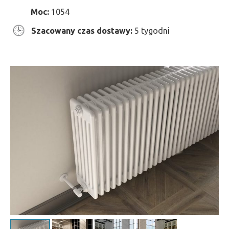
Moc:
1054
Szacowany czas dostawy:
5 tygodni