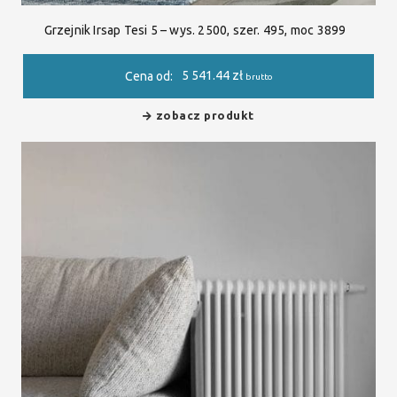
Grzejnik Irsap Tesi 5 – wys. 2500, szer. 495, moc 3899
5 541.44
zł
Cena od:
brutto
zobacz produkt