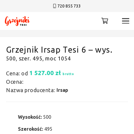
720 855 733
Grzejnik Irsap Tesi 6 – wys.
500, szer. 495, moc 1054
1 527.00
zł
Cena: od
brutto
Ocena:
Nazwa producenta:
Irsap
Wysokość:
500
Szerokość:
495