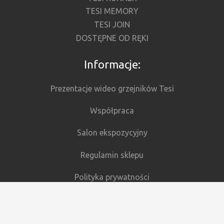
TESI MEMORY
TESI JOIN
DOSTĘPNE OD RĘKI
Informacje:
Prezentacje wideo grzejników Tesi
Współpraca
Salon ekspozycyjny
Regulamin sklepu
Polityka prywatności
Zwrot – Odstąpienie od umowy
Polityka Cookies