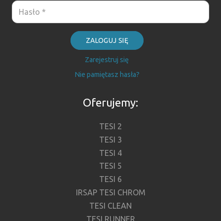
ZALOGUJ SIĘ
Zarejestruj się
Nie pamiętasz hasła?
Oferujemy:
TESI 2
TESI 3
TESI 4
TESI 5
TESI 6
IRSAP TESI CHROM
TESI CLEAN
TESI RUNNER