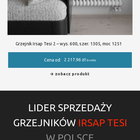
Grzejnik Irsap Tesi 2 – wys. 600, szer. 1305, moc 1251
2 217.96
zł
Cena od:
brutto
zobacz produkt
LIDER SPRZEDAŻY
GRZEJNIKÓW
IRSAP TESI
W POLSCE