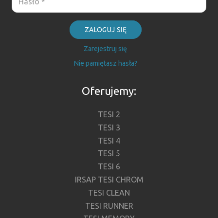
ZALOGUJ SIĘ
Zarejestruj się
Nie pamiętasz hasła?
Oferujemy:
TESI 2
TESI 3
TESI 4
TESI 5
TESI 6
IRSAP TESI CHROM
TESI CLEAN
TESI RUNNER