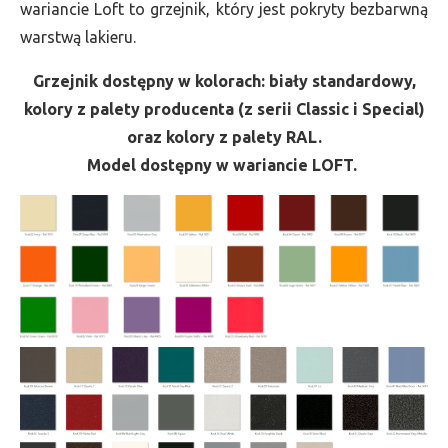
wariancie Loft to grzejnik, który jest pokryty bezbarwną
warstwą lakieru.
Grzejnik dostępny w kolorach: biały standardowy,
kolory z palety producenta (z serii Classic i Special)
oraz kolory z palety RAL.
Model dostępny w wariancie LOFT.