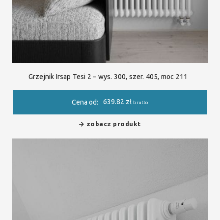
Grzejnik Irsap Tesi 2 – wys. 300, szer. 405, moc 211
639.82
zł
Cena od:
brutto
zobacz produkt