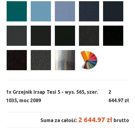
1x
Grzejnik Irsap Tesi 5 - wys. 565, szer.
2
1035, moc 2089
644.97 zł
2 644.97 zł
Suma za całość:
brutto