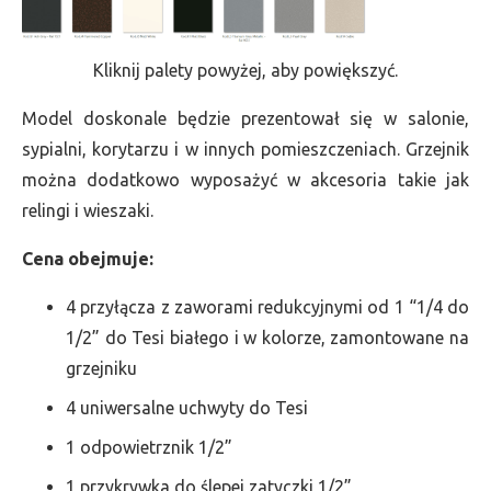
Kliknij palety powyżej, aby powiększyć.
Model doskonale będzie prezentował się w salonie,
sypialni, korytarzu i w innych pomieszczeniach. Grzejnik
można dodatkowo wyposażyć w akcesoria takie jak
relingi i wieszaki.
Cena obejmuje:
4 przyłącza z zaworami redukcyjnymi od 1 “1/4 do
1/2” do Tesi białego i w kolorze, zamontowane na
grzejniku
4 uniwersalne uchwyty do Tesi
1 odpowietrznik 1/2”
1 przykrywka do ślepej zatyczki 1/2”