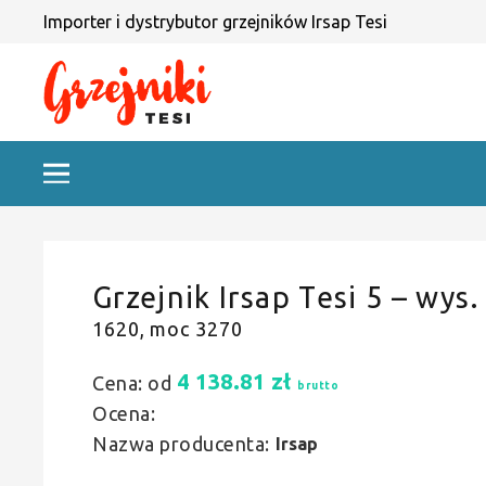
Importer i dystrybutor grzejników Irsap Tesi
Grzejnik Irsap Tesi 5 – wys.
1620, moc 3270
4 138.81
zł
Cena: od
brutto
Ocena:
Nazwa producenta:
Irsap