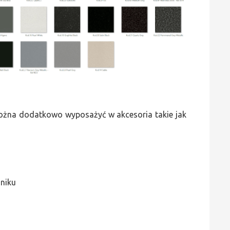
 można dodatkowo wyposażyć w akcesoria takie jak
jniku