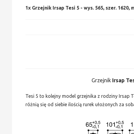
1x
Grzejnik Irsap Tesi 5 - wys. 565, szer. 1620,
Grzejnik
Irsap Te
Tesi 5 to kolejny model grzejnika z rodziny Irsap
różnią się od siebie ilością rurek ułożonych za sob