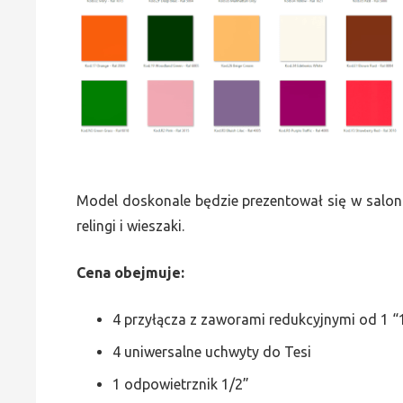
Model doskonale będzie prezentował się w saloni
relingi i wieszaki.
Cena obejmuje:
4 przyłącza z zaworami redukcyjnymi od 1 “1
4 uniwersalne uchwyty do Tesi
1 odpowietrznik 1/2”