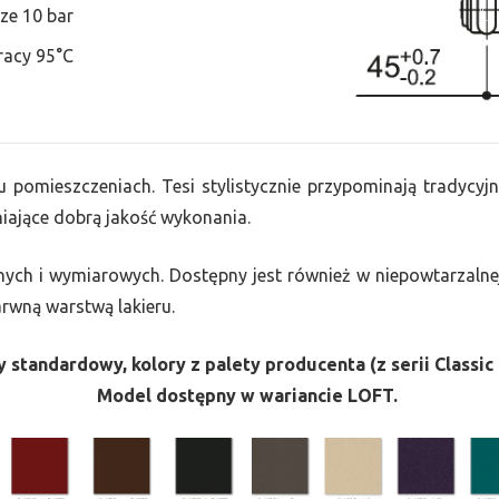
ze 10 bar
racy 95°C
u pomieszczeniach. Tesi stylistycznie przypominają tradycyjn
ające dobrą jakość wykonania.
nych i wymiarowych. Dostępny jest również w niepowtarzalnej
barwną warstwą lakieru.
 standardowy, kolory z palety producenta (z serii Classic 
Model dostępny w wariancie LOFT.