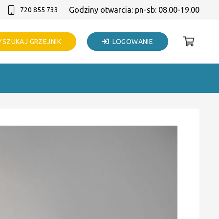
Godziny otwarcia: pn-sb: 08.00-19.00
720 855 733
SZUKAJ GRZEJNIK
LOGOWANIE