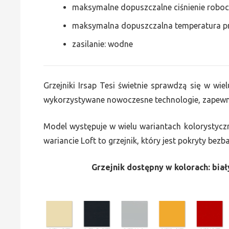
maksymalne dopuszczalne ciśnienie roboc
maksymalna dopuszczalna temperatura p
zasilanie: wodne
Grzejniki Irsap Tesi świetnie sprawdzą się w wiel
wykorzystywane nowoczesne technologie, zapewni
Model występuje w wielu wariantach kolorystycz
wariancie Loft to grzejnik, który jest pokryty bez
Grzejnik dostępny w kolorach: biały