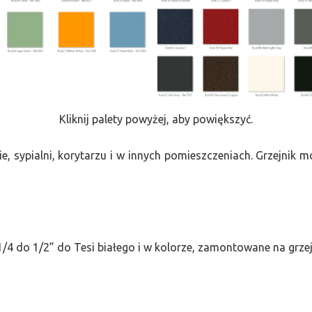
Kliknij palety powyżej, aby powiększyć.
e, sypialni, korytarzu i w innych pomieszczeniach. Grzejnik
/4 do 1/2” do Tesi białego i w kolorze, zamontowane na grze