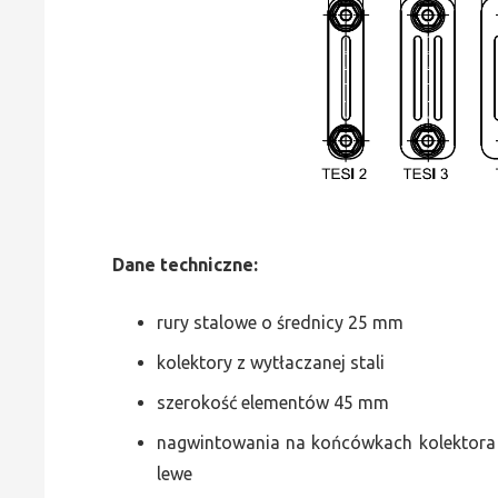
Dane
t
echniczne:
rury stalowe o średnicy 25 mm
kolektory z wytłaczanej stali
szerokość elementów 45 mm
nagwintowania na końcówkach kolektora g
lewe