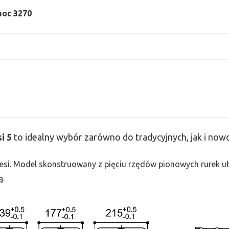
 moc 3270
si
5
to idealny wybór zarówno do tradycyjnych, jak i no
 Tesi. Model skonstruowany z pięciu rzędów pionowych rurek uło
ą.