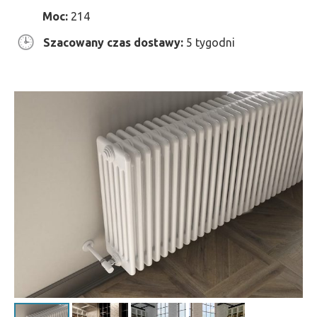
Moc:
214
Szacowany czas dostawy:
5 tygodni