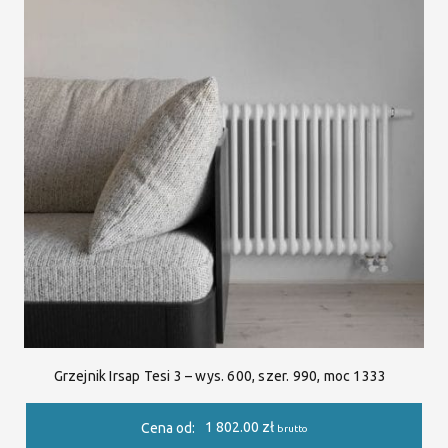
Grzejnik Irsap Tesi 3 – wys. 600, szer. 990, moc 1333
1 802.00
zł
Cena od:
brutto