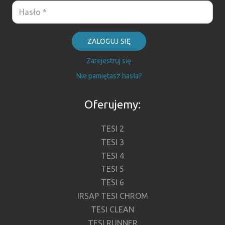
ZALOGUJ SIĘ
Zarejestruj się
Nie pamiętasz hasła?
Oferujemy:
TESI 2
TESI 3
TESI 4
TESI 5
TESI 6
IRSAP TESI CHROM
TESI CLEAN
TESI RUNNER