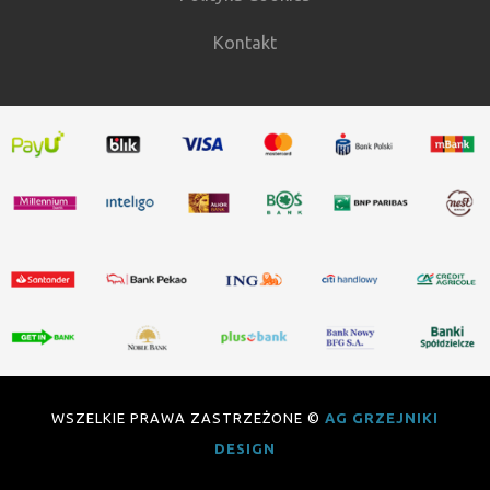
Kontakt
WSZELKIE PRAWA ZASTRZEŻONE ©
AG GRZEJNIKI
DESIGN