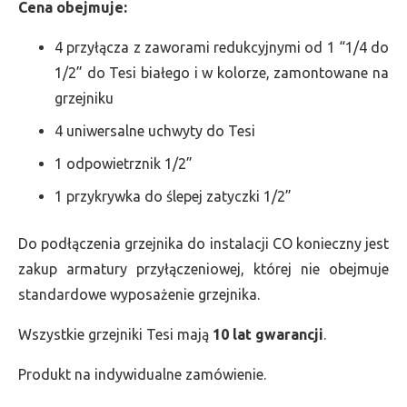
Cena obejmuje:
4 przyłącza z zaworami redukcyjnymi od 1 “1/4 do
1/2” do Tesi białego i w kolorze, zamontowane na
grzejniku
4 uniwersalne uchwyty do Tesi
1 odpowietrznik 1/2”
1 przykrywka do ślepej zatyczki 1/2”
Do podłączenia grzejnika do instalacji CO konieczny jest
zakup armatury przyłączeniowej, której nie obejmuje
standardowe wyposażenie grzejnika.
Wszystkie grzejniki Tesi mają
10 lat gwarancji
.
Produkt na indywidualne zamówienie.