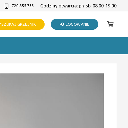
Godziny otwarcia: pn-sb: 08.00-19.00
720 855 733
SZUKAJ GRZEJNIK
LOGOWANIE