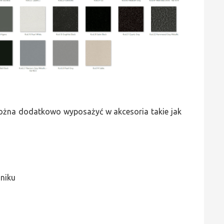
 można dodatkowo wyposażyć w akcesoria takie jak
jniku