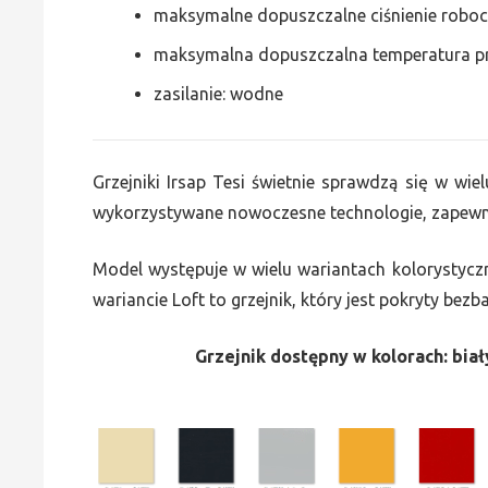
maksymalne dopuszczalne ciśnienie roboc
maksymalna dopuszczalna temperatura p
zasilanie: wodne
Grzejniki Irsap Tesi świetnie sprawdzą się w wiel
wykorzystywane nowoczesne technologie, zapewni
Model występuje w wielu wariantach kolorystycz
wariancie Loft to grzejnik, który jest pokryty bez
Grzejnik dostępny w kolorach: biały