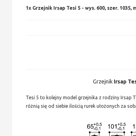
1x
Grzejnik Irsap Tesi 5 - wys. 600, szer. 1035,
Grzejnik
Irsap Te
Tesi 5 to kolejny model grzejnika z rodziny Irsap
różnią się od siebie ilością rurek ułożonych za sob