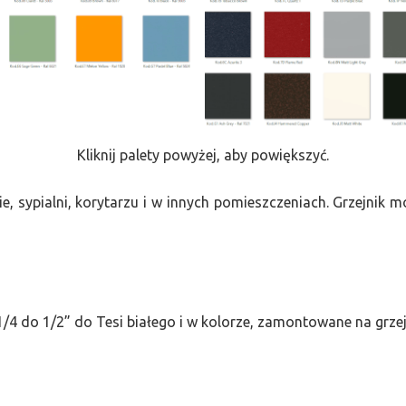
Kliknij palety powyżej, aby powiększyć.
e, sypialni, korytarzu i w innych pomieszczeniach. Grzejnik
/4 do 1/2” do Tesi białego i w kolorze, zamontowane na grze