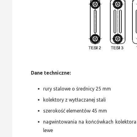
Dane
t
echniczne:
rury stalowe o średnicy 25 mm
kolektory z wytłaczanej stali
szerokość elementów 45 mm
nagwintowania na końcówkach kolektora g
lewe