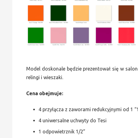
Model doskonale będzie prezentował się w saloni
relingi i wieszaki.
Cena obejmuje:
4 przyłącza z zaworami redukcyjnymi od 1 “1
4 uniwersalne uchwyty do Tesi
1 odpowietrznik 1/2”