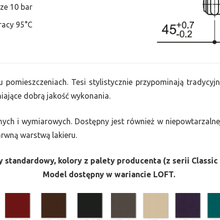
ze 10 bar
racy 95°C
u pomieszczeniach. Tesi stylistycznie przypominają tradycyjn
ające dobrą jakość wykonania.
nych i wymiarowych. Dostępny jest również w niepowtarzalnej
barwną warstwą lakieru.
 standardowy, kolory z palety producenta (z serii Classic 
Model dostępny w wariancie LOFT.