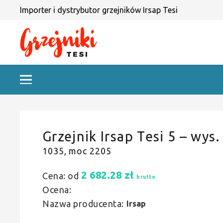
Importer i dystrybutor grzejników Irsap Tesi
Grzejnik Irsap Tesi 5 – wys.
1035, moc 2205
2 682.28
zł
Cena: od
brutto
Ocena:
Nazwa producenta:
Irsap