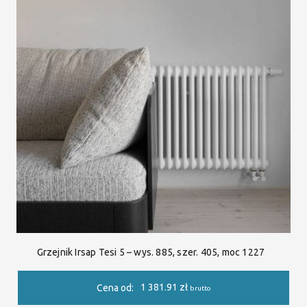
Grzejnik Irsap Tesi 5 – wys. 885, szer. 405, moc 1227
1 381.91
zł
Cena od:
brutto