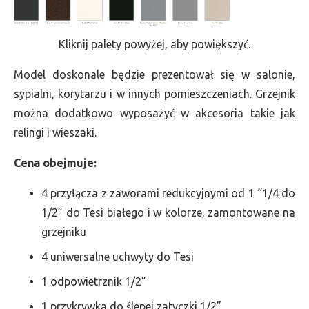
Kliknij palety powyżej, aby powiększyć.
Model doskonale będzie prezentował się w salonie,
sypialni, korytarzu i w innych pomieszczeniach. Grzejnik
można dodatkowo wyposażyć w akcesoria takie jak
relingi i wieszaki.
Cena obejmuje:
4 przyłącza z zaworami redukcyjnymi od 1 “1/4 do
1/2” do Tesi białego i w kolorze, zamontowane na
grzejniku
4 uniwersalne uchwyty do Tesi
1 odpowietrznik 1/2”
1 przykrywka do ślepej zatyczki 1/2”