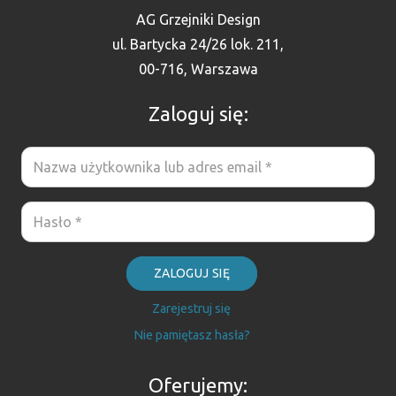
AG Grzejniki Design
ul. Bartycka 24/26 lok. 211,
00-716, Warszawa
Zaloguj się:
ZALOGUJ SIĘ
Zarejestruj się
Nie pamiętasz hasła?
Oferujemy: