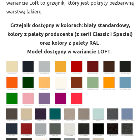
wariancie Loft to grzejnik, który jest pokryty bezbarwną
warstwą lakieru.
Grzejnik dostępny w kolorach: biały standardowy,
kolory z palety producenta (z serii Classic i Special)
oraz kolory z palety RAL.
Model dostępny w wariancie LOFT.