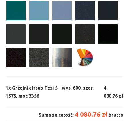
1x
Grzejnik Irsap Tesi 5 - wys. 600, szer.
4
1575, moc 3356
080.76 zł
4 080.76 zł
Suma za całość:
brutto