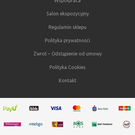
Współpraca
Salon ekspozycyjny
Regulamin sklepu
Polityka prywatności
Zwrot – Odstąpienie od umowy
Polityka Cookies
Kontakt