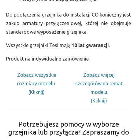
Do podłączenia grzejnika do instalacji CO konieczny jest
zakup armatury przyłączeniowej, której nie obejmuje
standardowe wyposażenie grzejnika.
Wszystkie grzejniki Tesi mają
10 lat gwarancji
.
Produkt na indywidualne zamówienie.
Zobacz wszystkie
Zobacz więcej
rozmiary modelu
szczegółów na temat
(Kliknij)
modelu
(Kliknij)
Potrzebujesz pomocy w wyborze
grzejnika lub przyłącza? Zapraszamy do