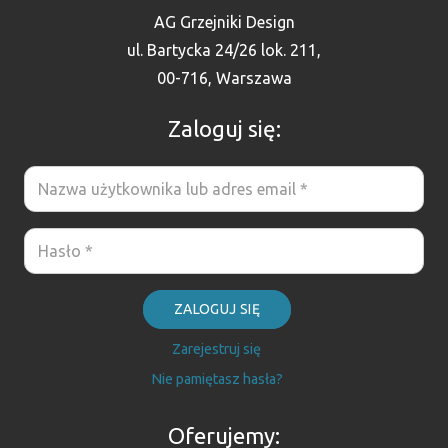
AG Grzejniki Design
ul. Bartycka 24/26 lok. 211,
00-716, Warszawa
Zaloguj się:
ZALOGUJ SIĘ
Zarejestruj się
Nie pamiętasz hasła?
Oferujemy: