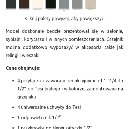
Kliknij palety powyżej, aby powiększyć.
Model doskonale będzie prezentował się w salonie,
sypialni, korytarzu i w innych pomieszczeniach. Grzejnik
można dodatkowo wyposażyć w akcesoria takie jak
relingi i wieszaki.
Cena obejmuje:
4 przyłącza z zaworami redukcyjnymi od 1 “1/4 do
1/2” do Tesi białego i w kolorze, zamontowane na
grzejniku
4 uniwersalne uchwyty do Tesi
1 odpowietrznik 1/2”
1 przykrywka do ślepej zatyczki 1/2”