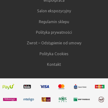
Współpraca
Salon ekspozycyjny
Regulamin sklepu
Polityka prywatności
Zwrot – Odstąpienie od umowy
Polityka Cookies
Kontakt