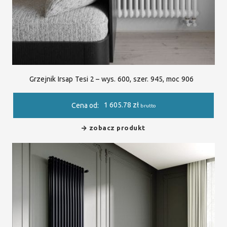
Grzejnik Irsap Tesi 2 – wys. 600, szer. 945, moc 906
1 605.78
zł
Cena od:
brutto
zobacz produkt