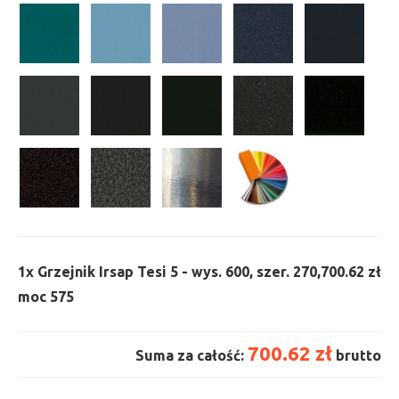
1x
Grzejnik Irsap Tesi 5 - wys. 600, szer. 270,
700.62 zł
moc 575
700.62 zł
Suma za całość:
brutto