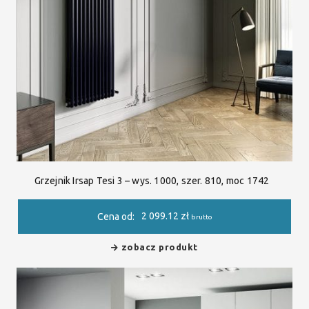
Grzejnik Irsap Tesi 3 – wys. 1000, szer. 810, moc 1742
2 099.12
zł
Cena od:
brutto
zobacz produkt