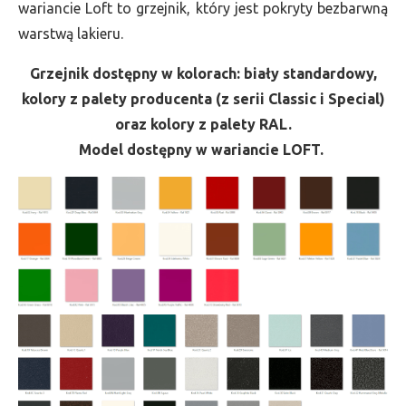
wariancie Loft to grzejnik, który jest pokryty bezbarwną
warstwą lakieru.
Grzejnik dostępny w kolorach: biały standardowy,
kolory z palety producenta (z serii Classic i Special)
oraz kolory z palety RAL.
Model dostępny w wariancie LOFT.