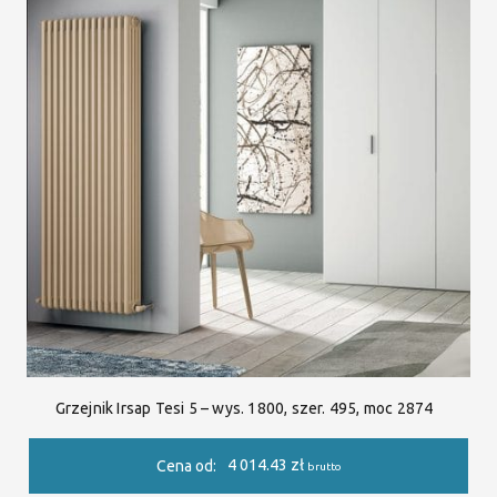
Grzejnik Irsap Tesi 5 – wys. 1800, szer. 495, moc 2874
4 014.43
zł
Cena od:
brutto