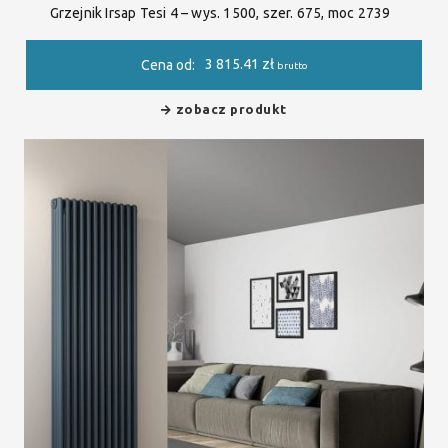
Grzejnik Irsap Tesi 4 – wys. 1500, szer. 675, moc 2739
3 815.41
zł
Cena od:
brutto
zobacz produkt