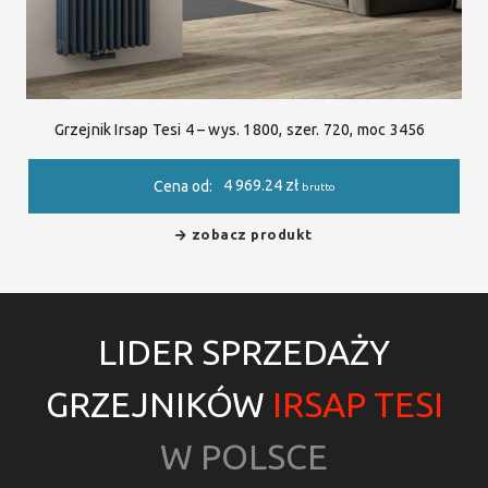
Grzejnik Irsap Tesi 4 – wys. 1800, szer. 720, moc 3456
4 969.24
zł
Cena od:
brutto
zobacz produkt
LIDER SPRZEDAŻY
GRZEJNIKÓW
IRSAP TESI
W POLSCE