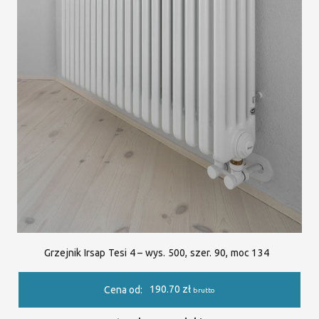
Grzejnik Irsap Tesi 4 – wys. 500, szer. 90, moc 134
190.70
zł
Cena od:
brutto