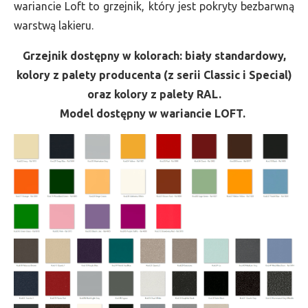
wariancie Loft to grzejnik, który jest pokryty bezbarwną
warstwą lakieru.
Grzejnik dostępny w kolorach: biały standardowy,
kolory z palety producenta (z serii Classic i Special)
oraz kolory z palety RAL.
Model dostępny w wariancie LOFT.