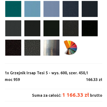
1x
Grzejnik Irsap Tesi 5 - wys. 600, szer. 450,
1
moc 959
166.33 zł
1 166.33 zł
Suma za całość:
brutto