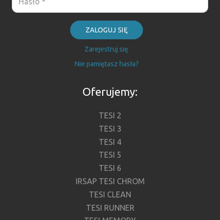
ZALOGUJ SIĘ
Zarejestruj się
Nie pamiętasz hasła?
Oferujemy:
TESI 2
TESI 3
TESI 4
TESI 5
TESI 6
IRSAP TESI CHROM
TESI CLEAN
TESI RUNNER