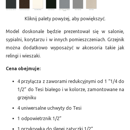
Kliknij palety powyżej, aby powiększyć.
Model doskonale będzie prezentował się w salonie,
sypialni, korytarzu i w innych pomieszczeniach. Grzejnik
można dodatkowo wyposażyć w akcesoria takie jak
relingi i wieszaki.
Cena obejmuje:
4 przyłącza z zaworami redukcyjnymi od 1 “1/4 do
1/2” do Tesi białego i w kolorze, zamontowane na
grzejniku
4 uniwersalne uchwyty do Tesi
1 odpowietrznik 1/2”
1 przykrywka do ślepej zatyczki 1/2”