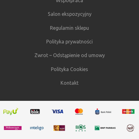
Współpraca
Salon ekspozycyjny
Regulamin sklepu
Polityka prywatności
Zwrot – Odstąpienie od umowy
Polityka Cookies
Kontakt