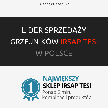
zobacz produkt
LIDER SPRZEDAŻY
GRZEJNIKÓW
IRSAP TESI
W POLSCE