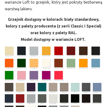
wariancie Loft to grzejnik, który jest pokryty bezbarwną
warstwą lakieru.
Grzejnik dostępny w kolorach: biały standardowy,
kolory z palety producenta (z serii Classic i Special)
oraz kolory z palety RAL.
Model dostępny w wariancie LOFT.