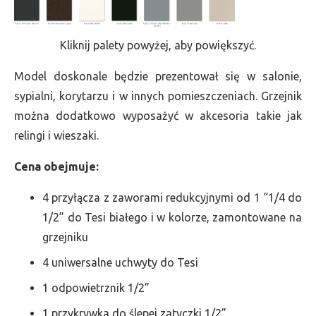
Kliknij palety powyżej, aby powiększyć.
Model doskonale będzie prezentował się w salonie,
sypialni, korytarzu i w innych pomieszczeniach. Grzejnik
można dodatkowo wyposażyć w akcesoria takie jak
relingi i wieszaki.
Cena obejmuje:
4 przyłącza z zaworami redukcyjnymi od 1 “1/4 do
1/2” do Tesi białego i w kolorze, zamontowane na
grzejniku
4 uniwersalne uchwyty do Tesi
1 odpowietrznik 1/2”
1 przykrywka do ślepej zatyczki 1/2”