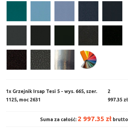
1x
Grzejnik Irsap Tesi 5 - wys. 665, szer.
2
1125, moc 2631
997.35 zł
2 997.35 zł
Suma za całość:
brutto