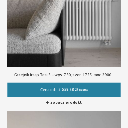
Grzejnik Irsap Tesi 3 – wys. 750, szer. 1755, moc 2900
3 659.28
zł
Cena od:
brutto
zobacz produkt