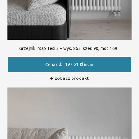
Grzejnik Irsap Tesi 3 – wys. 865, szer. 90, moc 169
197.61
zł
Cena od:
brutto
zobacz produkt