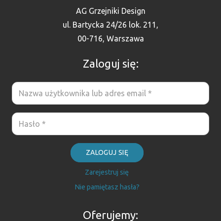
AG Grzejniki Design
ul. Bartycka 24/26 lok. 211,
00-716, Warszawa
Zaloguj się:
ZALOGUJ SIĘ
Zarejestruj się
Nie pamiętasz hasła?
Oferujemy: