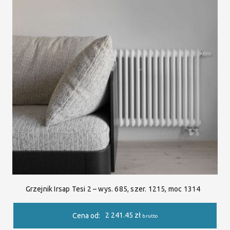
Grzejnik Irsap Tesi 2 – wys. 685, szer. 1215, moc 1314
2 241.45
zł
Cena od:
brutto