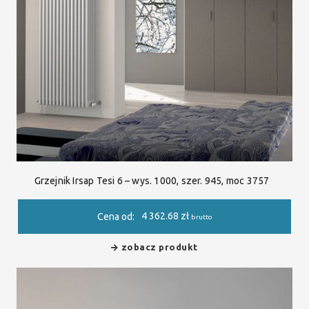
Grzejnik Irsap Tesi 6 – wys. 1000, szer. 945, moc 3757
4 362.68
zł
Cena od:
brutto
zobacz produkt