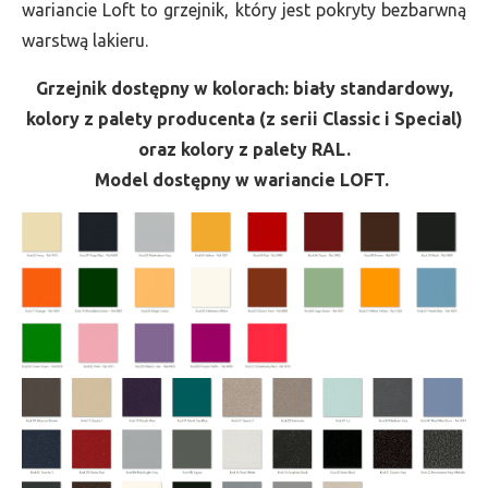
wariancie Loft to grzejnik, który jest pokryty bezbarwną
warstwą lakieru.
Grzejnik dostępny w kolorach: biały standardowy,
kolory z palety producenta (z serii Classic i Special)
oraz kolory z palety RAL.
Model dostępny w wariancie LOFT.