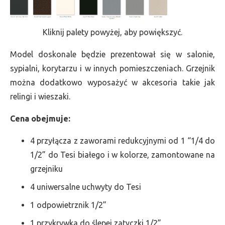
Kliknij palety powyżej, aby powiększyć.
Model doskonale będzie prezentował się w salonie,
sypialni, korytarzu i w innych pomieszczeniach. Grzejnik
można dodatkowo wyposażyć w akcesoria takie jak
relingi i wieszaki.
Cena obejmuje:
4 przyłącza z zaworami redukcyjnymi od 1 “1/4 do
1/2” do Tesi białego i w kolorze, zamontowane na
grzejniku
4 uniwersalne uchwyty do Tesi
1 odpowietrznik 1/2”
1 przykrywka do ślepej zatyczki 1/2”