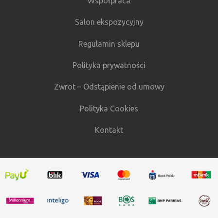
Współpraca
Salon ekspozycyjny
Regulamin sklepu
Polityka prywatności
Zwrot – Odstąpienie od umowy
Polityka Cookies
Kontakt