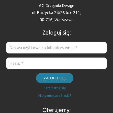
AG Grzejniki Design
ul. Bartycka 24/26 lok. 211,
00-716, Warszawa
Zaloguj się:
ZALOGUJ SIĘ
Zarejestruj się
Nie pamiętasz hasła?
Oferujemy: