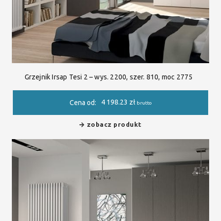
Grzejnik Irsap Tesi 2 – wys. 2200, szer. 810, moc 2775
4 198.23
zł
Cena od:
brutto
zobacz produkt