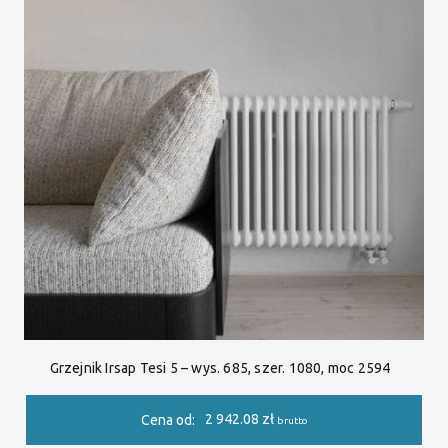
Grzejnik Irsap Tesi 5 – wys. 685, szer. 1080, moc 2594
2 942.08
zł
Cena od:
brutto