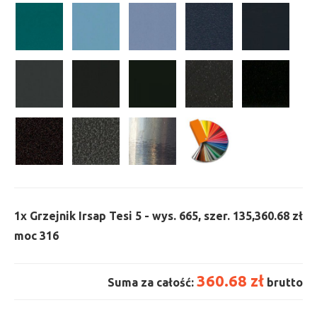
1x
Grzejnik Irsap Tesi 5 - wys. 665, szer. 135,
360.68 zł
moc 316
360.68 zł
Suma za całość:
brutto