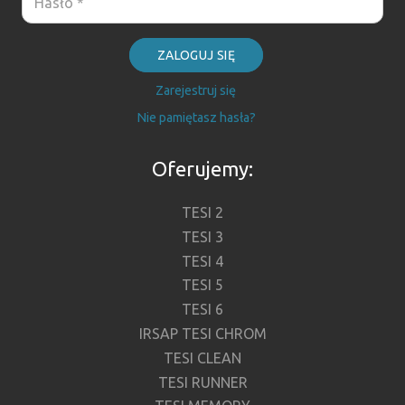
ZALOGUJ SIĘ
Zarejestruj się
Nie pamiętasz hasła?
Oferujemy:
TESI 2
TESI 3
TESI 4
TESI 5
TESI 6
IRSAP TESI CHROM
TESI CLEAN
TESI RUNNER