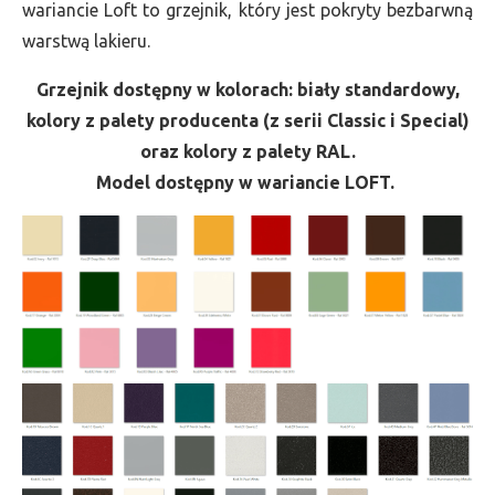
wariancie Loft to grzejnik, który jest pokryty bezbarwną
warstwą lakieru.
Grzejnik dostępny w kolorach: biały standardowy,
kolory z palety producenta (z serii Classic i Special)
oraz kolory z palety RAL.
Model dostępny w wariancie LOFT.