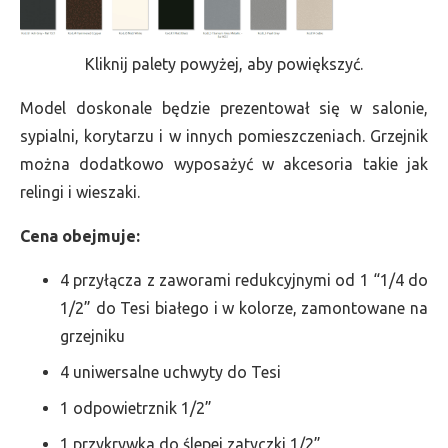
Kliknij palety powyżej, aby powiększyć.
Model doskonale będzie prezentował się w salonie,
sypialni, korytarzu i w innych pomieszczeniach. Grzejnik
można dodatkowo wyposażyć w akcesoria takie jak
relingi i wieszaki.
Cena obejmuje:
4 przyłącza z zaworami redukcyjnymi od 1 “1/4 do
1/2” do Tesi białego i w kolorze, zamontowane na
grzejniku
4 uniwersalne uchwyty do Tesi
1 odpowietrznik 1/2”
1 przykrywka do ślepej zatyczki 1/2”