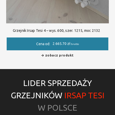
Grzejnik Irsap Tesi 4 – wys. 600, szer. 1215, moc 2132
2 665.70
zł
Cena od:
brutto
zobacz produkt
LIDER SPRZEDAŻY
GRZEJNIKÓW
IRSAP TESI
W POLSCE