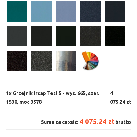
1x
Grzejnik Irsap Tesi 5 - wys. 665, szer.
4
1530, moc 3578
075.24 zł
4 075.24 zł
Suma za całość:
brutto