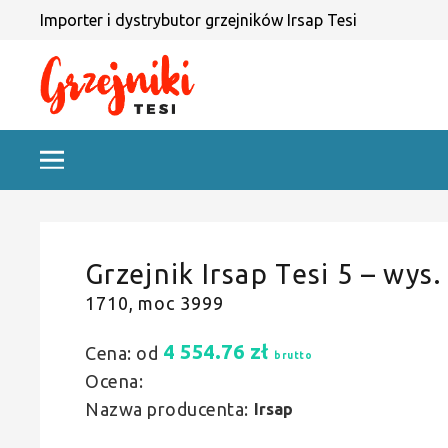
Importer i dystrybutor grzejników Irsap Tesi
Grzejnik Irsap Tesi 5 – wys.
1710, moc 3999
4 554.76
zł
Cena: od
brutto
Ocena:
Nazwa producenta:
Irsap