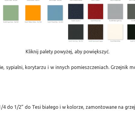
Kliknij palety powyżej, aby powiększyć.
e, sypialni, korytarzu i w innych pomieszczeniach. Grzejnik
/4 do 1/2” do Tesi białego i w kolorze, zamontowane na grze