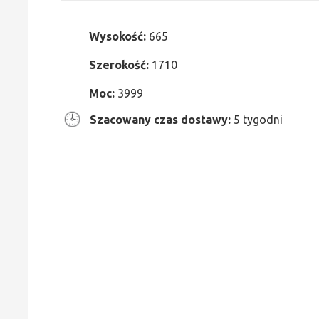
Wysokość:
665
Szerokość:
1710
Moc:
3999
Szacowany czas dostawy:
5 tygodni