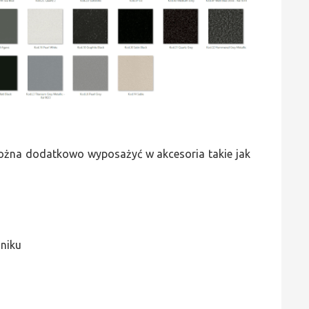
 można dodatkowo wyposażyć w akcesoria takie jak
jniku