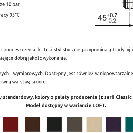
ze 10 bar
racy 95°C
u pomieszczeniach. Tesi stylistycznie przypominają tradycyjn
ające dobrą jakość wykonania.
nych i wymiarowych. Dostępny jest również w niepowtarzalnej
barwną warstwą lakieru.
 standardowy, kolory z palety producenta (z serii Classic 
Model dostępny w wariancie LOFT.