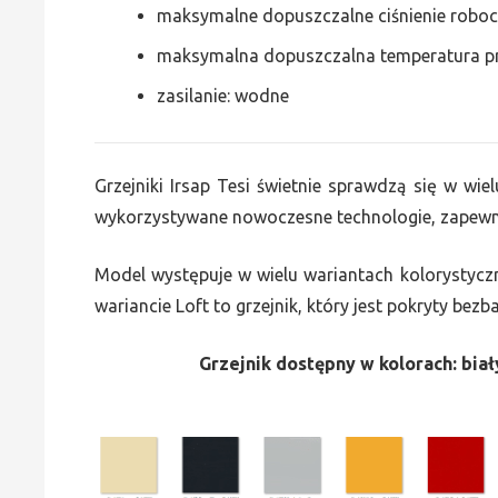
maksymalne dopuszczalne ciśnienie roboc
maksymalna dopuszczalna temperatura p
zasilanie: wodne
Grzejniki Irsap Tesi świetnie sprawdzą się w wiel
wykorzystywane nowoczesne technologie, zapewni
Model występuje w wielu wariantach kolorystycz
wariancie Loft to grzejnik, który jest pokryty bez
Grzejnik dostępny w kolorach: biały