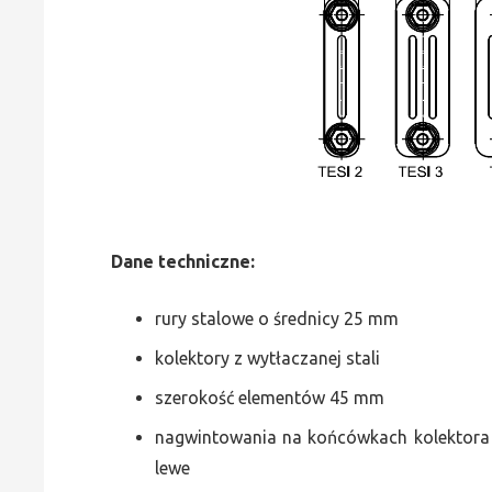
Dane
t
echniczne:
rury stalowe o średnicy 25 mm
kolektory z wytłaczanej stali
szerokość elementów 45 mm
nagwintowania na końcówkach kolektora g
lewe