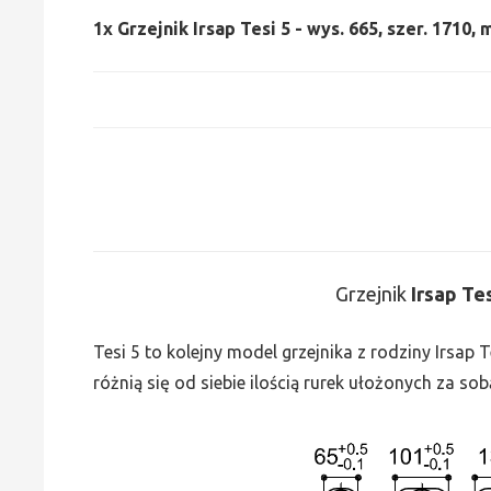
1x
Grzejnik Irsap Tesi 5 - wys. 665, szer. 1710,
Grzejnik
Irsap Te
Tesi 5 to kolejny model grzejnika z rodziny Irsap
różnią się od siebie ilością rurek ułożonych za sob