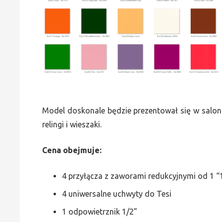
Model doskonale będzie prezentował się w saloni
relingi i wieszaki.
Cena obejmuje:
4 przyłącza z zaworami redukcyjnymi od 1 “1
4 uniwersalne uchwyty do Tesi
1 odpowietrznik 1/2”