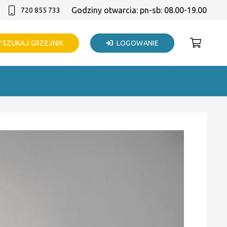
Godziny otwarcia: pn-sb: 08.00-19.00
720 855 733
SZUKAJ GRZEJNIK
LOGOWANIE