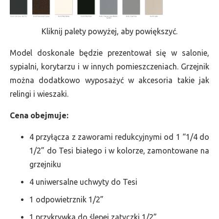
Kliknij palety powyżej, aby powiększyć.
Model doskonale będzie prezentował się w salonie,
sypialni, korytarzu i w innych pomieszczeniach. Grzejnik
można dodatkowo wyposażyć w akcesoria takie jak
relingi i wieszaki.
Cena obejmuje:
4 przyłącza z zaworami redukcyjnymi od 1 “1/4 do
1/2” do Tesi białego i w kolorze, zamontowane na
grzejniku
4 uniwersalne uchwyty do Tesi
1 odpowietrznik 1/2”
1 przykrywka do ślepej zatyczki 1/2”