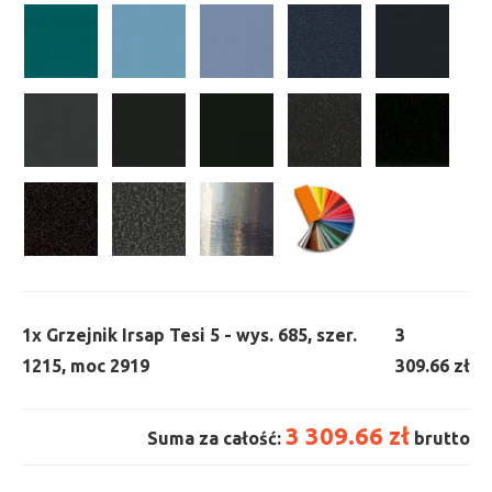
1x
Grzejnik Irsap Tesi 5 - wys. 685, szer.
3
1215, moc 2919
309.66 zł
3 309.66 zł
Suma za całość:
brutto