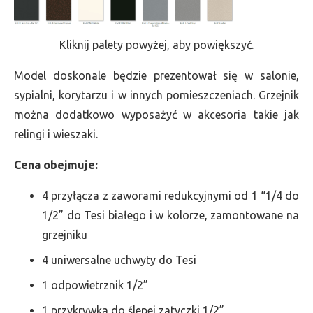
Kliknij palety powyżej, aby powiększyć.
Model doskonale będzie prezentował się w salonie,
sypialni, korytarzu i w innych pomieszczeniach. Grzejnik
można dodatkowo wyposażyć w akcesoria takie jak
relingi i wieszaki.
Cena obejmuje:
4 przyłącza z zaworami redukcyjnymi od 1 “1/4 do
1/2” do Tesi białego i w kolorze, zamontowane na
grzejniku
4 uniwersalne uchwyty do Tesi
1 odpowietrznik 1/2”
1 przykrywka do ślepej zatyczki 1/2”