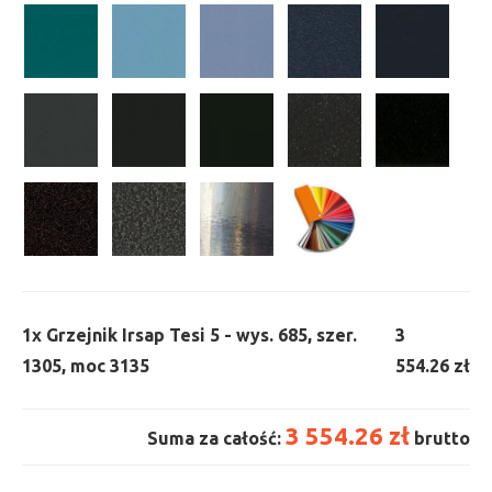
1x
Grzejnik Irsap Tesi 5 - wys. 685, szer.
3
1305, moc 3135
554.26 zł
3 554.26 zł
Suma za całość:
brutto