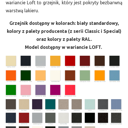
wariancie Loft to grzejnik, który jest pokryty bezbarwną
warstwą lakieru.
Grzejnik dostępny w kolorach: biały standardowy,
kolory z palety producenta (z serii Classic i Special)
oraz kolory z palety RAL.
Model dostępny w wariancie LOFT.