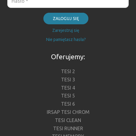
ZALOGUJ SIĘ
Zarejestruj się
Nie pamiętasz hasła?
Oferujemy:
TESI 2
TESI 3
TESI 4
TESI 5
TESI 6
IRSAP TESI CHROM
TESI CLEAN
TESI RUNNER