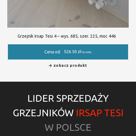
Grzejnik Irsap Tesi 4 – wys. 685, szer. 225, moc 446
526.50
zł
Cena od:
brutto
zobacz produkt
LIDER SPRZEDAŻY
GRZEJNIKÓW
IRSAP TESI
W POLSCE