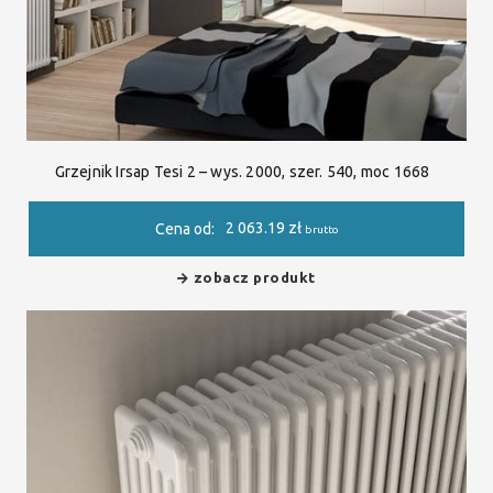
Grzejnik Irsap Tesi 2 – wys. 2000, szer. 540, moc 1668
2 063.19
zł
Cena od:
brutto
zobacz produkt