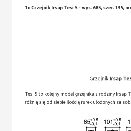
1x
Grzejnik Irsap Tesi 5 - wys. 685, szer. 135, m
Grzejnik
Irsap Te
Tesi 5 to kolejny model grzejnika z rodziny Irsap
różnią się od siebie ilością rurek ułożonych za sob