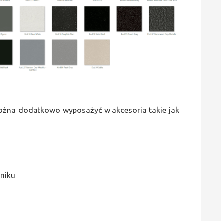
 można dodatkowo wyposażyć w akcesoria takie jak
jniku