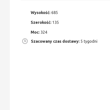
Wysokość:
685
Szerokość:
135
Moc:
324
Szacowany czas dostawy:
5 tygodni