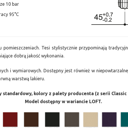
ze 10 bar
racy 95°C
u pomieszczeniach. Tesi stylistycznie przypominają tradycyjn
ające dobrą jakość wykonania.
nych i wymiarowych. Dostępny jest również w niepowtarzalnej
barwną warstwą lakieru.
 standardowy, kolory z palety producenta (z serii Classic 
Model dostępny w wariancie LOFT.