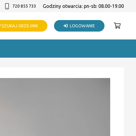
Godziny otwarcia: pn-sb: 08.00-19.00
720 855 733
SZUKAJ GRZEJNIK
LOGOWANIE