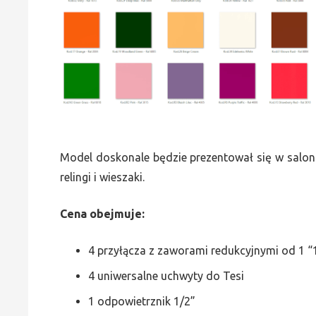
Model doskonale będzie prezentował się w saloni
relingi i wieszaki.
Cena obejmuje:
4 przyłącza z zaworami redukcyjnymi od 1 “1
4 uniwersalne uchwyty do Tesi
1 odpowietrznik 1/2”