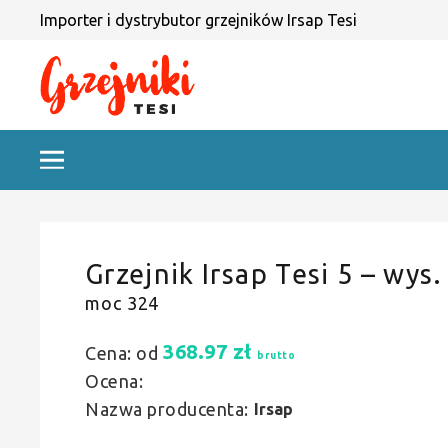
Importer i dystrybutor grzejników Irsap Tesi
Grzejnik Irsap Tesi 5 – wys.
moc 324
368.97
zł
Cena: od
brutto
Ocena:
Nazwa producenta:
Irsap