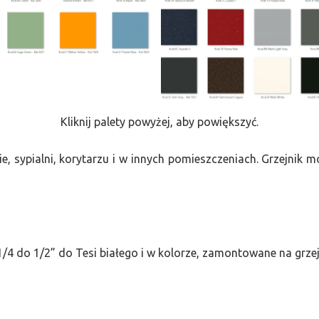
Kliknij palety powyżej, aby powiększyć.
e, sypialni, korytarzu i w innych pomieszczeniach. Grzejnik
/4 do 1/2” do Tesi białego i w kolorze, zamontowane na grze