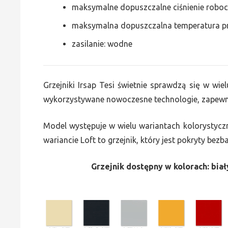
maksymalne dopuszczalne ciśnienie roboc
maksymalna dopuszczalna temperatura p
zasilanie: wodne
Grzejniki Irsap Tesi świetnie sprawdzą się w wiel
wykorzystywane nowoczesne technologie, zapewni
Model występuje w wielu wariantach kolorystycz
wariancie Loft to grzejnik, który jest pokryty bez
Grzejnik dostępny w kolorach: biały