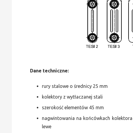
Dane
t
echniczne:
rury stalowe o średnicy 25 mm
kolektory z wytłaczanej stali
szerokość elementów 45 mm
nagwintowania na końcówkach kolektora g
lewe