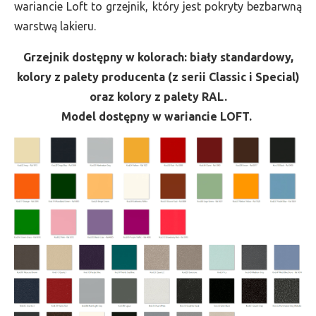
wariancie Loft to grzejnik, który jest pokryty bezbarwną
warstwą lakieru.
Grzejnik dostępny w kolorach: biały standardowy,
kolory z palety producenta (z serii Classic i Special)
oraz kolory z palety RAL.
Model dostępny w wariancie LOFT.