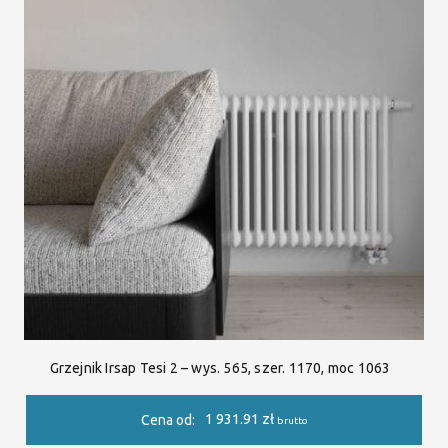
Grzejnik Irsap Tesi 2 – wys. 565, szer. 1170, moc 1063
1 931.91
zł
Cena od:
brutto