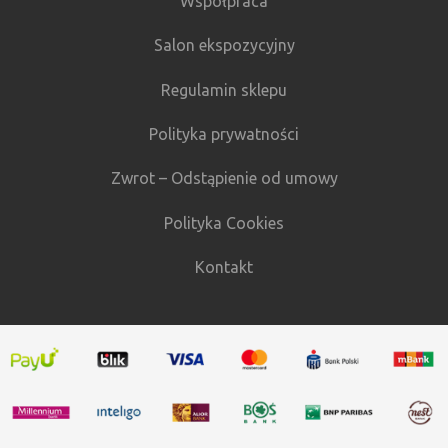
Współpraca
Salon ekspozycyjny
Regulamin sklepu
Polityka prywatności
Zwrot – Odstąpienie od umowy
Polityka Cookies
Kontakt