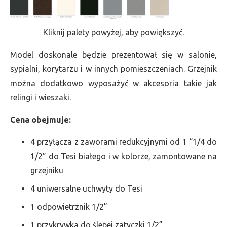
Kliknij palety powyżej, aby powiększyć.
Model doskonale będzie prezentował się w salonie,
sypialni, korytarzu i w innych pomieszczeniach. Grzejnik
można dodatkowo wyposażyć w akcesoria takie jak
relingi i wieszaki.
Cena obejmuje:
4 przyłącza z zaworami redukcyjnymi od 1 “1/4 do
1/2” do Tesi białego i w kolorze, zamontowane na
grzejniku
4 uniwersalne uchwyty do Tesi
1 odpowietrznik 1/2”
1 przykrywka do ślepej zatyczki 1/2”