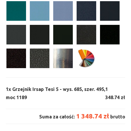
1x
Grzejnik Irsap Tesi 5 - wys. 685, szer. 495,
1
moc 1189
348.74 zł
1 348.74 zł
Suma za całość:
brutto