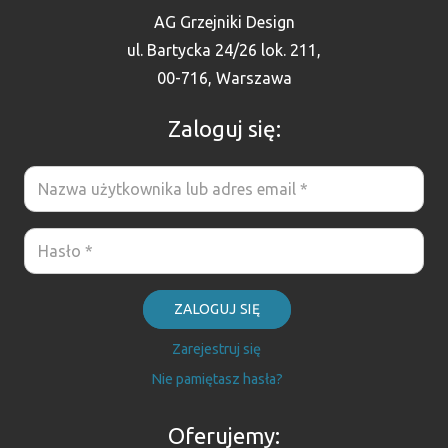
AG Grzejniki Design
ul. Bartycka 24/26 lok. 211,
00-716, Warszawa
Zaloguj się:
ZALOGUJ SIĘ
Zarejestruj się
Nie pamiętasz hasła?
Oferujemy: