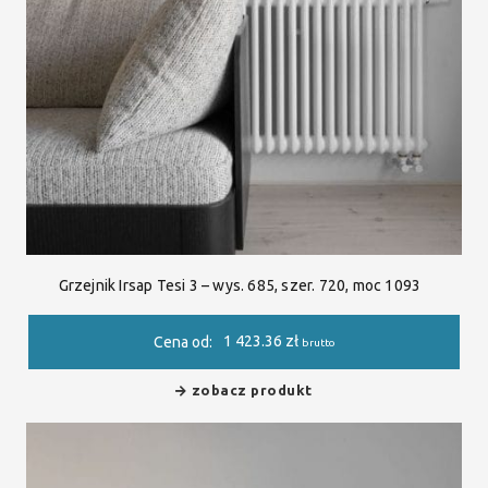
Grzejnik Irsap Tesi 3 – wys. 685, szer. 720, moc 1093
1 423.36
zł
Cena od:
brutto
zobacz produkt