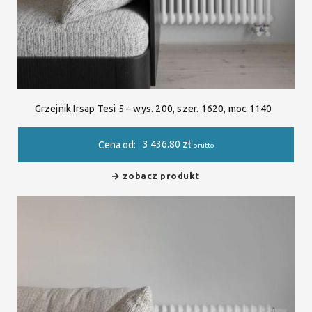
Grzejnik Irsap Tesi 5 – wys. 200, szer. 1620, moc 1140
3 436.80
zł
Cena od:
brutto
zobacz produkt