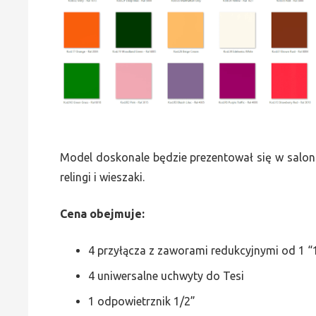
Model doskonale będzie prezentował się w saloni
relingi i wieszaki.
Cena obejmuje:
4 przyłącza z zaworami redukcyjnymi od 1 “1
4 uniwersalne uchwyty do Tesi
1 odpowietrznik 1/2”