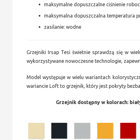
maksymalne dopuszczalne ciśnienie roboc
maksymalna dopuszczalna temperatura p
zasilanie: wodne
Grzejniki Irsap Tesi świetnie sprawdzą się w wiel
wykorzystywane nowoczesne technologie, zapewni
Model występuje w wielu wariantach kolorystycz
wariancie Loft to grzejnik, który jest pokryty bez
Grzejnik dostępny w kolorach: biały