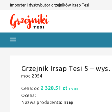
Importer i dystrybutor grzejników Irsap Tesi
Grzejnik Irsap Tesi 5 – wys.
moc 2054
2 328.51
zł
Cena: od
brutto
Ocena:
Nazwa producenta:
Irsap