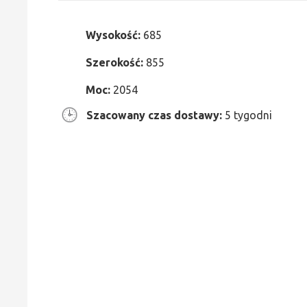
Wysokość:
685
Szerokość:
855
Moc:
2054
Szacowany czas dostawy:
5 tygodni