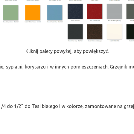
Kliknij palety powyżej, aby powiększyć.
e, sypialni, korytarzu i w innych pomieszczeniach. Grzejnik
/4 do 1/2” do Tesi białego i w kolorze, zamontowane na grze