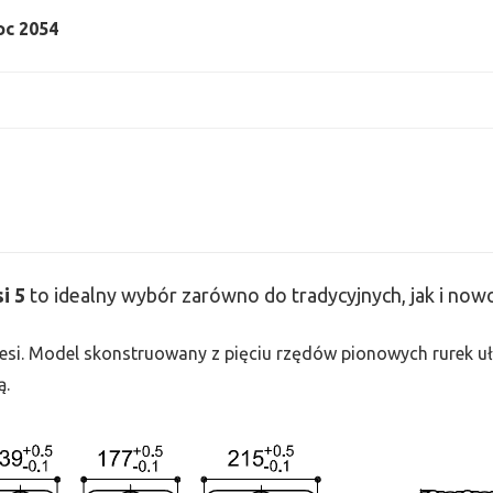
moc 2054
si
5
to idealny wybór zarówno do tradycyjnych, jak i no
 Tesi. Model skonstruowany z pięciu rzędów pionowych rurek uło
ą.