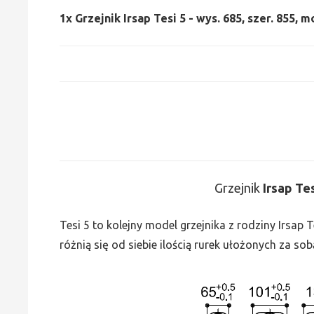
1x
Grzejnik Irsap Tesi 5 - wys. 685, szer. 855, 
Grzejnik
Irsap Te
Tesi 5 to kolejny model grzejnika z rodziny Irsap
różnią się od siebie ilością rurek ułożonych za sob