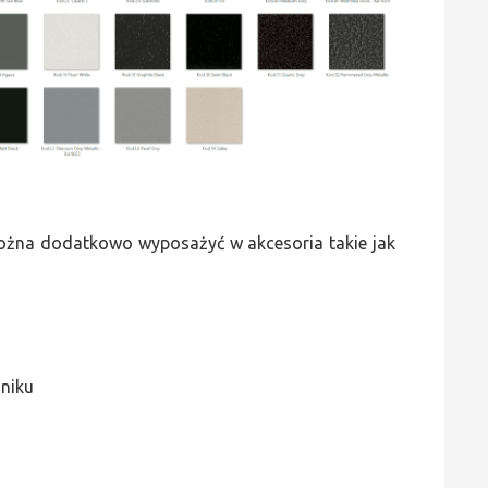
 można dodatkowo wyposażyć w akcesoria takie jak
jniku