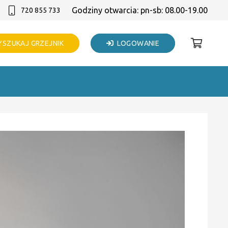
Godziny otwarcia: pn-sb: 08.00-19.00
720 855 733
SZUKAJ GRZEJNIK
LOGOWANIE