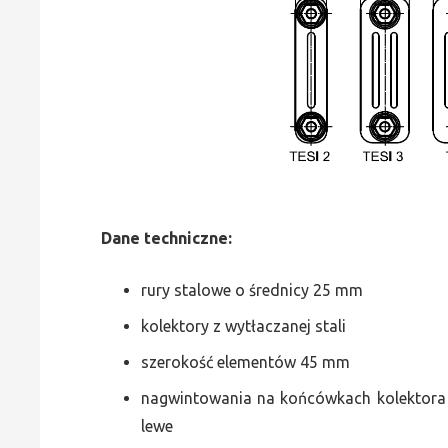
Dane
t
echniczne:
rury stalowe o średnicy 25 mm
kolektory z wytłaczanej stali
szerokość elementów 45 mm
nagwintowania na końcówkach kolektora g
lewe