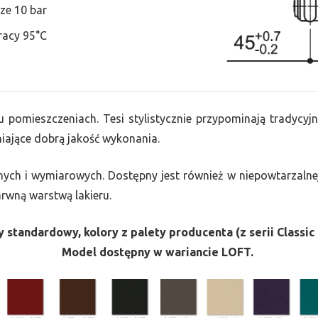
ze 10 bar
racy 95°C
u pomieszczeniach. Tesi stylistycznie przypominają tradycyjn
ające dobrą jakość wykonania.
nych i wymiarowych. Dostępny jest również w niepowtarzalnej
barwną warstwą lakieru.
 standardowy, kolory z palety producenta (z serii Classic 
Model dostępny w wariancie LOFT.