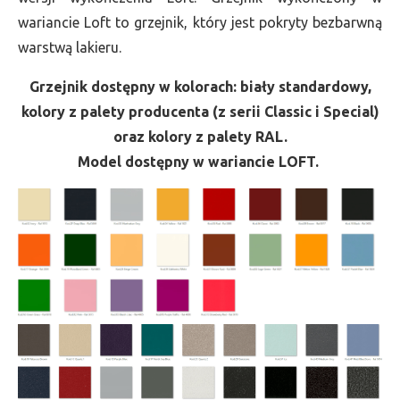
wariancie Loft to grzejnik, który jest pokryty bezbarwną
warstwą lakieru.
Grzejnik dostępny w kolorach: biały standardowy,
kolory z palety producenta (z serii Classic i Special)
oraz kolory z palety RAL.
Model dostępny w wariancie LOFT.