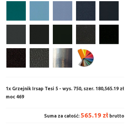
1x
Grzejnik Irsap Tesi 5 - wys. 750, szer. 180,
565.19 zł
moc 469
565.19 zł
Suma za całość:
brutto