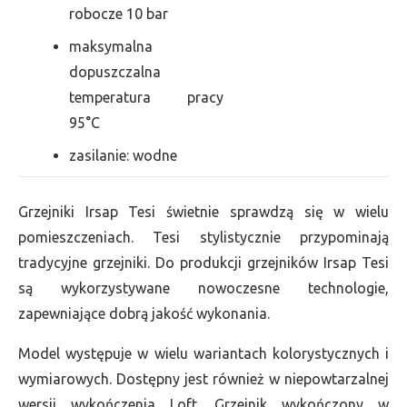
robocze 10 bar
maksymalna
dopuszczalna
temperatura pracy
95°C
zasilanie: wodne
Grzejniki Irsap Tesi świetnie sprawdzą się w wielu
pomieszczeniach. Tesi stylistycznie przypominają
tradycyjne grzejniki. Do produkcji grzejników Irsap Tesi
są wykorzystywane nowoczesne technologie,
zapewniające dobrą jakość wykonania.
Model występuje w wielu wariantach kolorystycznych i
wymiarowych. Dostępny jest również w niepowtarzalnej
wersji wykończenia Loft. Grzejnik wykończony w