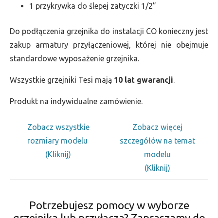
1 przykrywka do ślepej zatyczki 1/2”
Do podłączenia grzejnika do instalacji CO konieczny jest
zakup armatury przyłączeniowej, której nie obejmuje
standardowe wyposażenie grzejnika.
Wszystkie grzejniki Tesi mają
10 lat gwarancji
.
Produkt na indywidualne zamówienie.
Zobacz wszystkie
Zobacz więcej
rozmiary modelu
szczegółów na temat
(Kliknij)
modelu
(Kliknij)
Potrzebujesz pomocy w wyborze
grzejnika lub przyłącza? Zapraszamy do