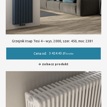
Grzejnik Irsap Tesi 4 – wys. 2000, szer. 450, moc 2381
3 424.43
zł
Cena od:
brutto
zobacz produkt