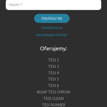
ZALOGUJ SIĘ
Zarejestruj się
Nie pamiętasz hasła?
Oferujemy:
TESI 2
TESI 3
TESI 4
TESI 5
TESI 6
IRSAP TESI CHROM
TESI CLEAN
TESI RUNNER