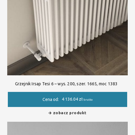
Grzejnik Irsap Tesi 6 – wys. 200, szer. 1665, moc 1383
4 136.04
zł
Cena od:
brutto
zobacz produkt