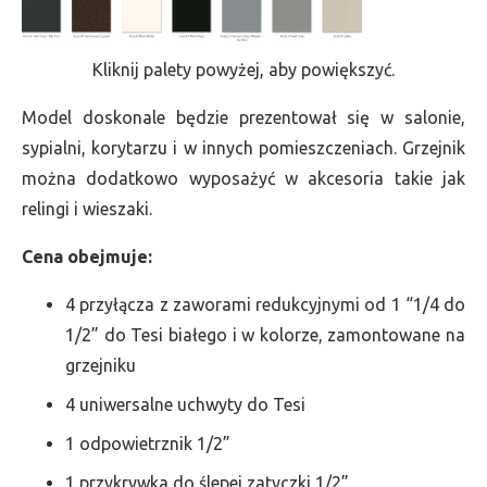
Kliknij palety powyżej, aby powiększyć.
Model doskonale będzie prezentował się w salonie,
sypialni, korytarzu i w innych pomieszczeniach. Grzejnik
można dodatkowo wyposażyć w akcesoria takie jak
relingi i wieszaki.
Cena obejmuje:
4 przyłącza z zaworami redukcyjnymi od 1 “1/4 do
1/2” do Tesi białego i w kolorze, zamontowane na
grzejniku
4 uniwersalne uchwyty do Tesi
1 odpowietrznik 1/2”
1 przykrywka do ślepej zatyczki 1/2”