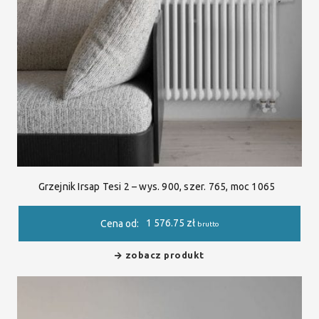
Grzejnik Irsap Tesi 2 – wys. 900, szer. 765, moc 1065
1 576.75
zł
Cena od:
brutto
zobacz produkt