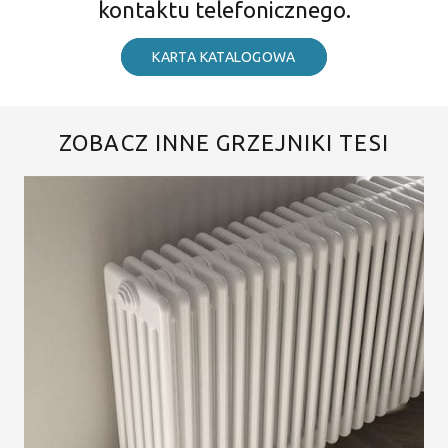
kontaktu telefonicznego.
KARTA KATALOGOWA
ZOBACZ INNE GRZEJNIKI TESI