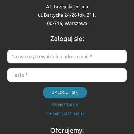
AG Grzejniki Design
ul. Bartycka 24/26 lok. 211,
00-716, Warszawa
Zaloguj się:
ZALOGUJ SIĘ
Zarejestruj się
Nie pamiętasz hasła?
Oferujemy: