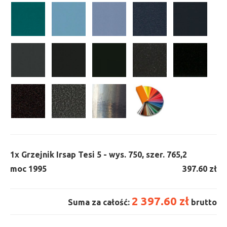
1x
Grzejnik Irsap Tesi 5 - wys. 750, szer. 765,
2
moc 1995
397.60 zł
2 397.60 zł
Suma za całość:
brutto