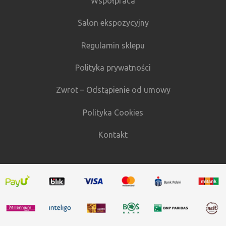
Współpraca
Salon ekspozycyjny
Regulamin sklepu
Polityka prywatności
Zwrot – Odstąpienie od umowy
Polityka Cookies
Kontakt