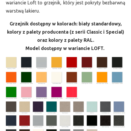
wariancie Loft to grzejnik, który jest pokryty bezbarwną
warstwą lakieru.
Grzejnik dostępny w kolorach: biały standardowy,
kolory z palety producenta (z serii Classic i Special)
oraz kolory z palety RAL.
Model dostępny w wariancie LOFT.