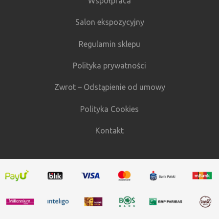
Współpraca
Salon ekspozycyjny
Regulamin sklepu
Polityka prywatności
Zwrot – Odstąpienie od umowy
Polityka Cookies
Kontakt