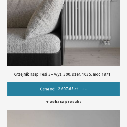
Grzejnik Irsap Tesi 5 – wys. 500, szer. 1035, moc 1871
2 607.65
zł
Cena od:
brutto
zobacz produkt