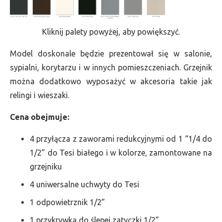
Kliknij palety powyżej, aby powiększyć.
Model doskonale będzie prezentował się w salonie,
sypialni, korytarzu i w innych pomieszczeniach. Grzejnik
można dodatkowo wyposażyć w akcesoria takie jak
relingi i wieszaki.
Cena obejmuje:
4 przyłącza z zaworami redukcyjnymi od 1 “1/4 do
1/2” do Tesi białego i w kolorze, zamontowane na
grzejniku
4 uniwersalne uchwyty do Tesi
1 odpowietrznik 1/2”
1 przykrywka do ślepej zatyczki 1/2”