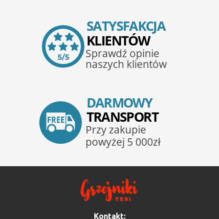
Kontakt: