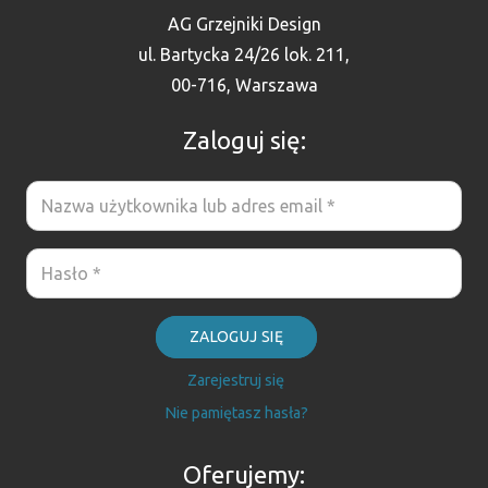
AG Grzejniki Design
ul. Bartycka 24/26 lok. 211,
00-716, Warszawa
Zaloguj się:
ZALOGUJ SIĘ
Zarejestruj się
Nie pamiętasz hasła?
Oferujemy: