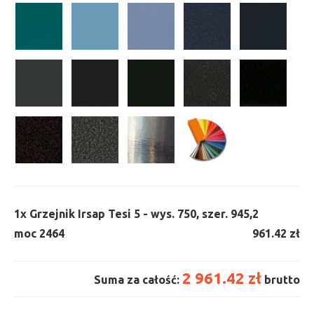
1x
Grzejnik Irsap Tesi 5 - wys. 750, szer. 945,
2
moc 2464
961.42 zł
2 961.42 zł
Suma za całość:
brutto