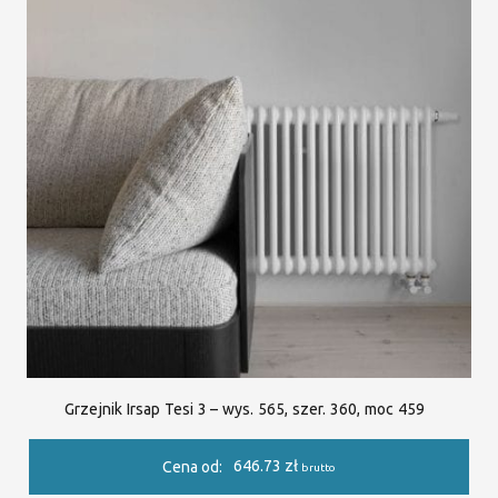
Grzejnik Irsap Tesi 3 – wys. 565, szer. 360, moc 459
646.73
zł
Cena od:
brutto