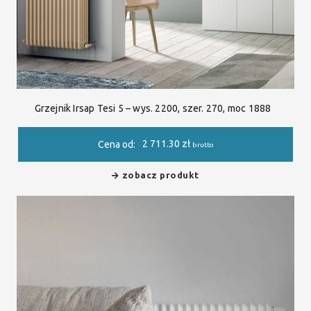
Grzejnik Irsap Tesi 5 – wys. 2200, szer. 270, moc 1888
2 711.30
zł
Cena od:
brutto
zobacz produkt