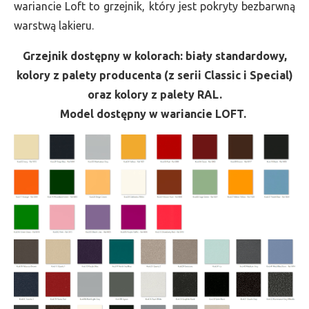
wariancie Loft to grzejnik, który jest pokryty bezbarwną
warstwą lakieru.
Grzejnik dostępny w kolorach: biały standardowy,
kolory z palety producenta (z serii Classic i Special)
oraz kolory z palety RAL.
Model dostępny w wariancie LOFT.