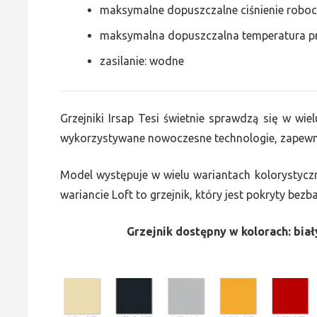
maksymalne dopuszczalne ciśnienie roboc
maksymalna dopuszczalna temperatura p
zasilanie: wodne
Grzejniki Irsap Tesi świetnie sprawdzą się w wiel
wykorzystywane nowoczesne technologie, zapewni
Model występuje w wielu wariantach kolorystycz
wariancie Loft to grzejnik, który jest pokryty bez
Grzejnik dostępny w kolorach: biały