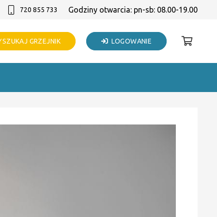
Godziny otwarcia: pn-sb: 08.00-19.00
720 855 733
SZUKAJ GRZEJNIK
LOGOWANIE