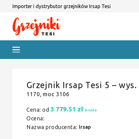
Importer i dystrybutor grzejników Irsap Tesi
Grzejnik Irsap Tesi 5 – wys.
1170, moc 3106
3 779.51
zł
Cena: od
brutto
Ocena:
Nazwa producenta:
Irsap