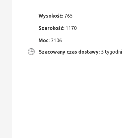
Wysokość:
765
Szerokość:
1170
Moc:
3106
Szacowany czas dostawy:
5 tygodni