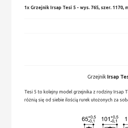
1x
Grzejnik Irsap Tesi 5 - wys. 765, szer. 1170,
Grzejnik
Irsap Te
Tesi 5 to kolejny model grzejnika z rodziny Irsap
różnią się od siebie ilością rurek ułożonych za sob