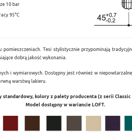
ze 10 bar
racy 95°C
u pomieszczeniach. Tesi stylistycznie przypominają tradycyjn
ające dobrą jakość wykonania.
nych i wymiarowych. Dostępny jest również w niepowtarzalnej
barwną warstwą lakieru.
 standardowy, kolory z palety producenta (z serii Classic 
Model dostępny w wariancie LOFT.