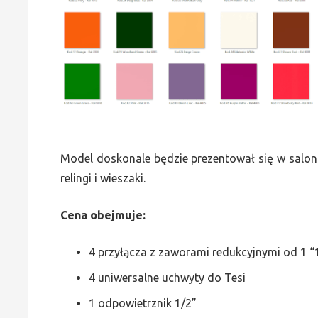
Model doskonale będzie prezentował się w saloni
relingi i wieszaki.
Cena obejmuje:
4 przyłącza z zaworami redukcyjnymi od 1 “1
4 uniwersalne uchwyty do Tesi
1 odpowietrznik 1/2”