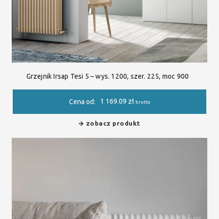
Grzejnik Irsap Tesi 5 – wys. 1200, szer. 225, moc 900
1 169.09
zł
Cena od:
brutto
zobacz produkt