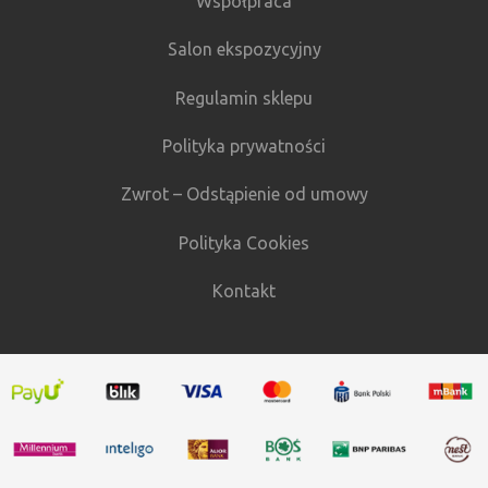
Współpraca
Salon ekspozycyjny
Regulamin sklepu
Polityka prywatności
Zwrot – Odstąpienie od umowy
Polityka Cookies
Kontakt