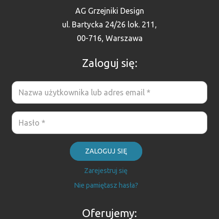
AG Grzejniki Design
ul. Bartycka 24/26 lok. 211,
00-716, Warszawa
Zaloguj się:
ZALOGUJ SIĘ
Zarejestruj się
Nie pamiętasz hasła?
Oferujemy: