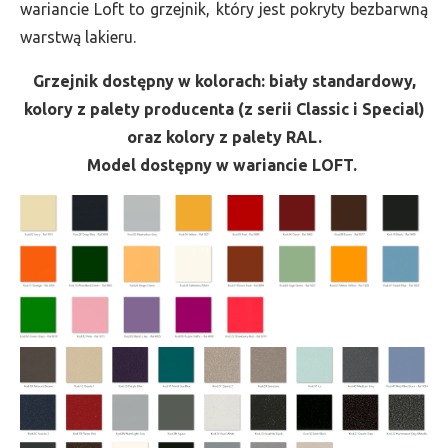
wariancie Loft to grzejnik, który jest pokryty bezbarwną
warstwą lakieru.
Grzejnik dostępny w kolorach: biały standardowy,
kolory z palety producenta (z serii Classic i Special)
oraz kolory z palety RAL.
Model dostępny w wariancie LOFT.