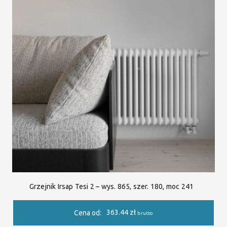
Grzejnik Irsap Tesi 2 – wys. 865, szer. 180, moc 241
363.44
zł
Cena od:
brutto