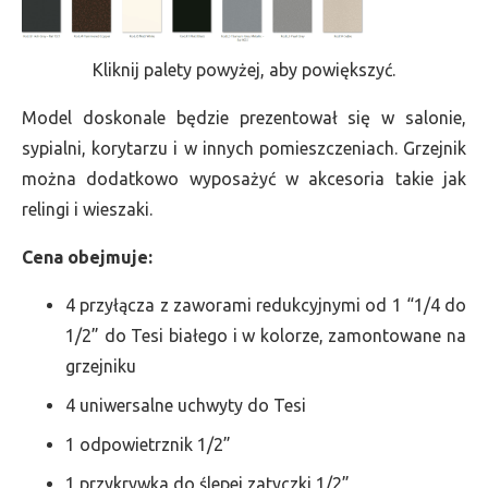
Kliknij palety powyżej, aby powiększyć.
Model doskonale będzie prezentował się w salonie,
sypialni, korytarzu i w innych pomieszczeniach. Grzejnik
można dodatkowo wyposażyć w akcesoria takie jak
relingi i wieszaki.
Cena obejmuje:
4 przyłącza z zaworami redukcyjnymi od 1 “1/4 do
1/2” do Tesi białego i w kolorze, zamontowane na
grzejniku
4 uniwersalne uchwyty do Tesi
1 odpowietrznik 1/2”
1 przykrywka do ślepej zatyczki 1/2”