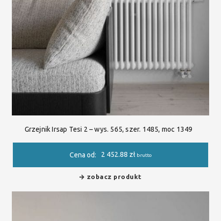
Grzejnik Irsap Tesi 2 – wys. 565, szer. 1485, moc 1349
2 452.88
zł
Cena od:
brutto
zobacz produkt