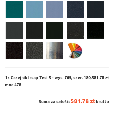
1x
Grzejnik Irsap Tesi 5 - wys. 765, szer. 180,
581.78 zł
moc 478
581.78 zł
Suma za całość:
brutto