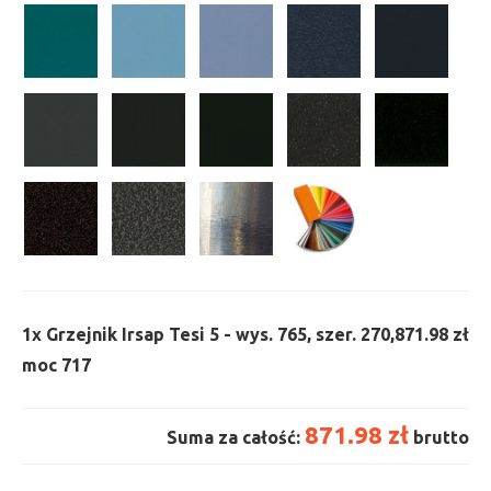
1x
Grzejnik Irsap Tesi 5 - wys. 765, szer. 270,
871.98 zł
moc 717
871.98 zł
Suma za całość:
brutto