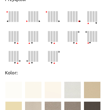
Kolor: