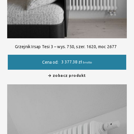
Grzejnik Irsap Tesi 3 – wys. 750, szer. 1620, moc 2677
3 377.38
zł
Cena od:
brutto
zobacz produkt