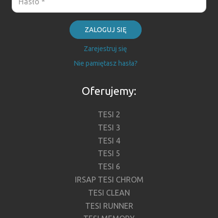
ZALOGUJ SIĘ
Zarejestruj się
Nie pamiętasz hasła?
Oferujemy:
TESI 2
TESI 3
TESI 4
TESI 5
TESI 6
IRSAP TESI CHROM
TESI CLEAN
TESI RUNNER