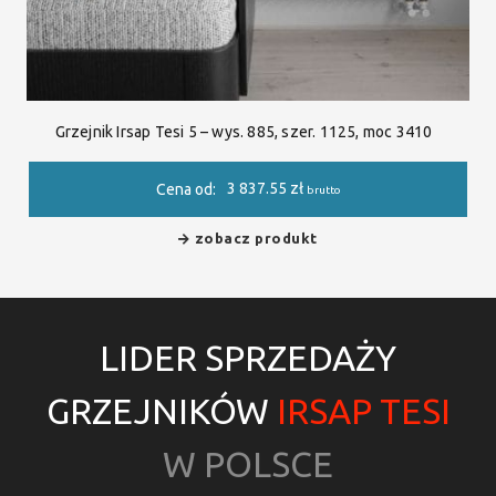
Grzejnik Irsap Tesi 5 – wys. 885, szer. 1125, moc 3410
3 837.55
zł
Cena od:
brutto
zobacz produkt
LIDER SPRZEDAŻY
GRZEJNIKÓW
IRSAP TESI
W POLSCE