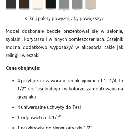
Kliknij palety powyżej, aby powiększyć.
Model doskonale będzie prezentował się w salonie,
sypialni, korytarzu i w innych pomieszczeniach. Grzejnik
można dodatkowo wyposażyć w akcesoria takie jak
relingi i wieszaki.
Cena obejmuje:
4 przyłącza z zaworami redukcyjnymi od 1 “1/4 do
1/2” do Tesi białego i w kolorze, zamontowane na
grzejniku
4 uniwersalne uchwyty do Tesi
1 odpowietrznik 1/2”
1 przykrywka do ślepej zatyczki 1/2”