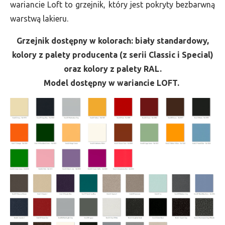
wariancie Loft to grzejnik, który jest pokryty bezbarwną
warstwą lakieru.
Grzejnik dostępny w kolorach: biały standardowy,
kolory z palety producenta (z serii Classic i Special)
oraz kolory z palety RAL.
Model dostępny w wariancie LOFT.