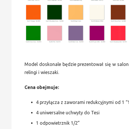
Model doskonale będzie prezentował się w saloni
relingi i wieszaki.
Cena obejmuje:
4 przyłącza z zaworami redukcyjnymi od 1 “1
4 uniwersalne uchwyty do Tesi
1 odpowietrznik 1/2”