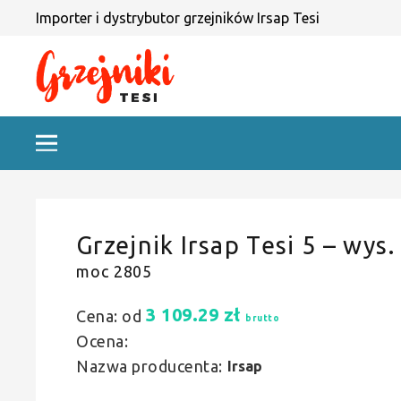
Importer i dystrybutor grzejników Irsap Tesi
Grzejnik Irsap Tesi 5 – wys.
moc 2805
3 109.29
zł
Cena: od
brutto
Ocena:
Nazwa producenta:
Irsap