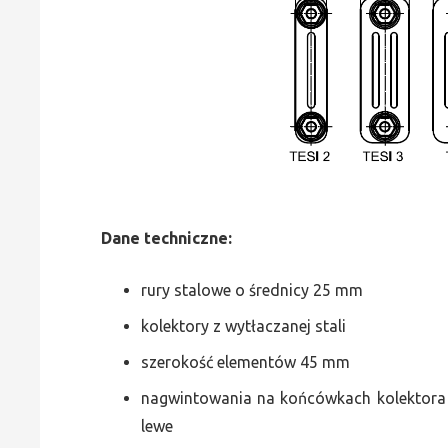
Dane
t
echniczne:
rury stalowe o średnicy 25 mm
kolektory z wytłaczanej stali
szerokość elementów 45 mm
nagwintowania na końcówkach kolektora g
lewe