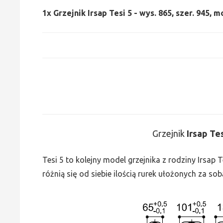
1x
Grzejnik Irsap Tesi 5 - wys. 865, szer. 945, 
Grzejnik
Irsap Te
Tesi 5 to kolejny model grzejnika z rodziny Irsap
różnią się od siebie ilością rurek ułożonych za sob