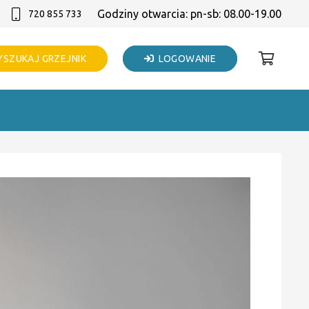
Godziny otwarcia: pn-sb: 08.00-19.00
720 855 733
SZUKAJ GRZEJNIK
LOGOWANIE