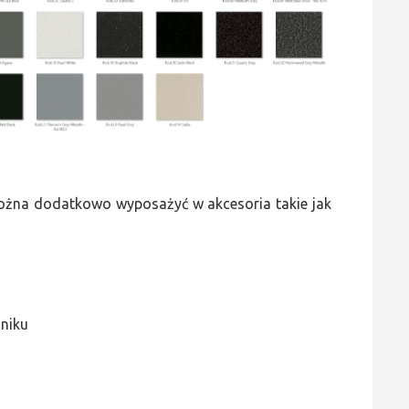
 można dodatkowo wyposażyć w akcesoria takie jak
jniku