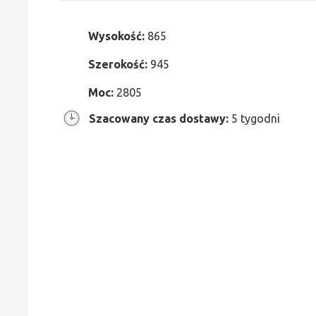
Wysokość:
865
Szerokość:
945
Moc:
2805
Szacowany czas dostawy:
5 tygodni