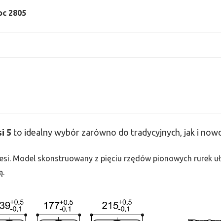
moc 2805
si
5
to idealny wybór zarówno do tradycyjnych, jak i no
 Tesi. Model skonstruowany z pięciu rzędów pionowych rurek uło
ą.