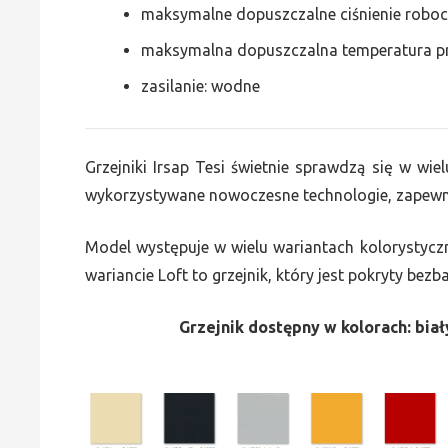
maksymalne dopuszczalne ciśnienie roboc
maksymalna dopuszczalna temperatura p
zasilanie: wodne
Grzejniki Irsap Tesi świetnie sprawdzą się w wiel
wykorzystywane nowoczesne technologie, zapewni
Model występuje w wielu wariantach kolorystycz
wariancie Loft to grzejnik, który jest pokryty bez
Grzejnik dostępny w kolorach: biały