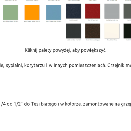
Kliknij palety powyżej, aby powiększyć.
e, sypialni, korytarzu i w innych pomieszczeniach. Grzejnik
/4 do 1/2” do Tesi białego i w kolorze, zamontowane na grze