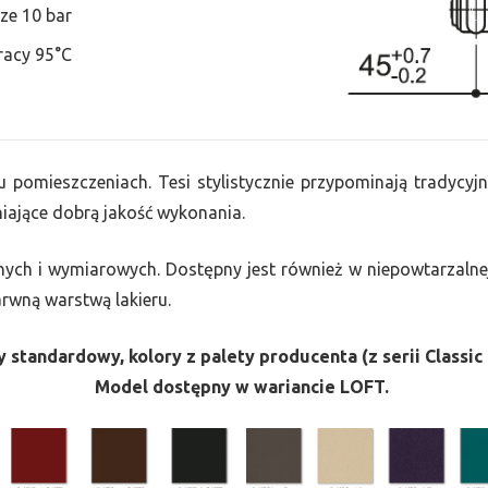
ze 10 bar
racy 95°C
u pomieszczeniach. Tesi stylistycznie przypominają tradycyjn
ające dobrą jakość wykonania.
nych i wymiarowych. Dostępny jest również w niepowtarzalnej
barwną warstwą lakieru.
 standardowy, kolory z palety producenta (z serii Classic 
Model dostępny w wariancie LOFT.