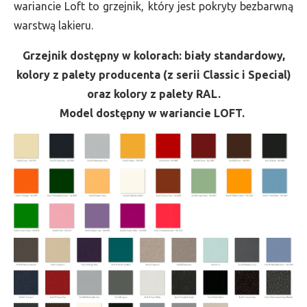
wariancie Loft to grzejnik, który jest pokryty bezbarwną
warstwą lakieru.
Grzejnik dostępny w kolorach: biały standardowy,
kolory z palety producenta (z serii Classic i Special)
oraz kolory z palety RAL.
Model dostępny w wariancie LOFT.