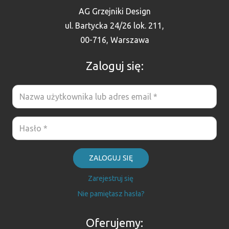
AG Grzejniki Design
ul. Bartycka 24/26 lok. 211,
00-716, Warszawa
Zaloguj się:
ZALOGUJ SIĘ
Zarejestruj się
Nie pamiętasz hasła?
Oferujemy: