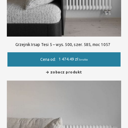
Grzejnik Irsap Tesi 5 – wys. 500, szer. 585, moc 1057
1 474.49
zł
Cena od:
brutto
zobacz produkt