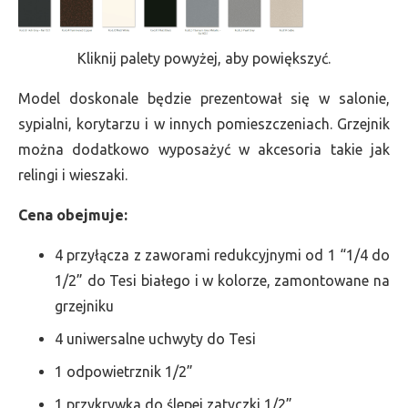
Kliknij palety powyżej, aby powiększyć.
Model doskonale będzie prezentował się w salonie,
sypialni, korytarzu i w innych pomieszczeniach. Grzejnik
można dodatkowo wyposażyć w akcesoria takie jak
relingi i wieszaki.
Cena obejmuje:
4 przyłącza z zaworami redukcyjnymi od 1 “1/4 do
1/2” do Tesi białego i w kolorze, zamontowane na
grzejniku
4 uniwersalne uchwyty do Tesi
1 odpowietrznik 1/2”
1 przykrywka do ślepej zatyczki 1/2”