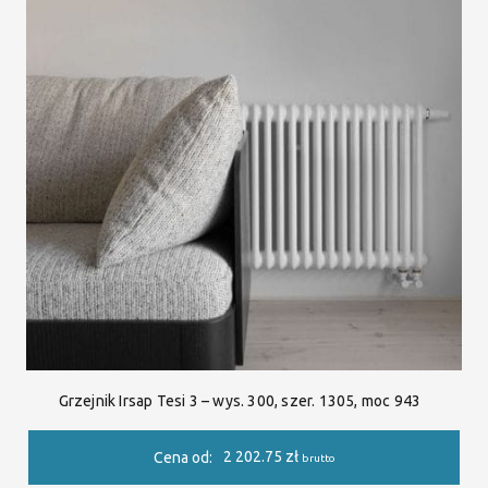
Grzejnik Irsap Tesi 3 – wys. 300, szer. 1305, moc 943
2 202.75
zł
Cena od:
brutto