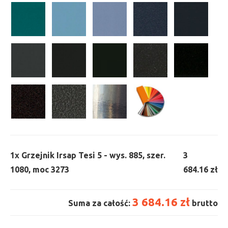
1x
Grzejnik Irsap Tesi 5 - wys. 885, szer.
3
1080, moc 3273
684.16 zł
3 684.16 zł
Suma za całość:
brutto