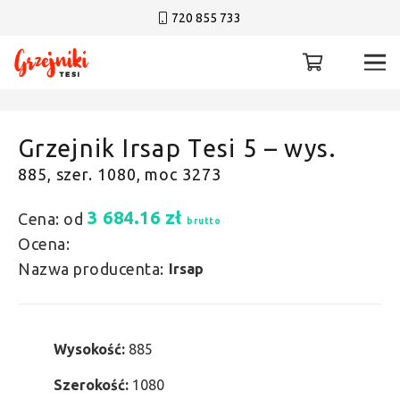
720 855 733
Grzejnik Irsap Tesi 5 – wys.
885, szer. 1080, moc 3273
3 684.16
zł
Cena: od
brutto
Ocena:
Nazwa producenta:
Irsap
Wysokość:
885
Szerokość:
1080