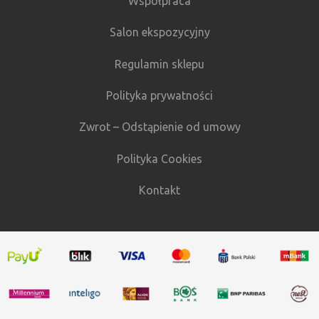
Współpraca
Salon ekspozycyjny
Regulamin sklepu
Polityka prywatności
Zwrot – Odstąpienie od umowy
Polityka Cookies
Kontakt