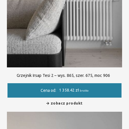
Grzejnik Irsap Tesi 2 – wys. 865, szer. 675, moc 906
1 358.42
zł
Cena od:
brutto
zobacz produkt