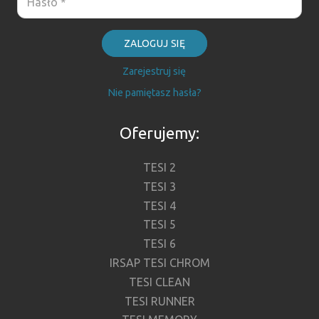
ZALOGUJ SIĘ
Zarejestruj się
Nie pamiętasz hasła?
Oferujemy:
TESI 2
TESI 3
TESI 4
TESI 5
TESI 6
IRSAP TESI CHROM
TESI CLEAN
TESI RUNNER