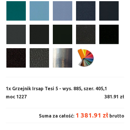
1x
Grzejnik Irsap Tesi 5 - wys. 885, szer. 405,
1
moc 1227
381.91 zł
1 381.91 zł
Suma za całość:
brutto