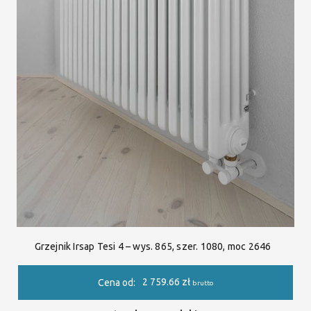
Grzejnik Irsap Tesi 4 – wys. 865, szer. 1080, moc 2646
2 759.66
zł
Cena od:
brutto