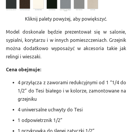
Kliknij palety powyżej, aby powiększyć.
Model doskonale będzie prezentował się w salonie,
sypialni, korytarzu i w innych pomieszczeniach. Grzejnik
można dodatkowo wyposażyć w akcesoria takie jak
relingi i wieszaki.
Cena obejmuje:
4 przyłącza z zaworami redukcyjnymi od 1 “1/4 do
1/2” do Tesi białego i w kolorze, zamontowane na
grzejniku
4 uniwersalne uchwyty do Tesi
1 odpowietrznik 1/2”
1 przykrywka do ślepej zatyczki 1/2”