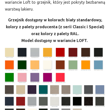
wariancie Loft to grzejnik, który jest pokryty bezbarwną
warstwą lakieru.
Grzejnik dostępny w kolorach: biały standardowy,
kolory z palety producenta (z serii Classic i Special)
oraz kolory z palety RAL.
Model dostępny w wariancie LOFT.