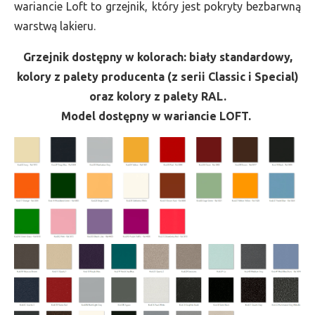
wariancie Loft to grzejnik, który jest pokryty bezbarwną
warstwą lakieru.
Grzejnik dostępny w kolorach: biały standardowy,
kolory z palety producenta (z serii Classic i Special)
oraz kolory z palety RAL.
Model dostępny w wariancie LOFT.