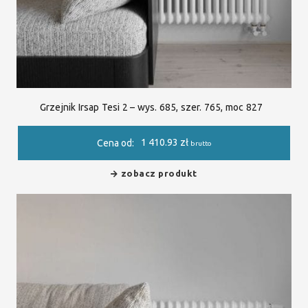
Grzejnik Irsap Tesi 2 – wys. 685, szer. 765, moc 827
1 410.93
zł
Cena od:
brutto
zobacz produkt