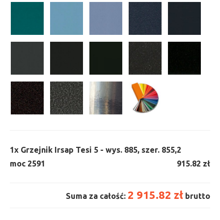
1x
Grzejnik Irsap Tesi 5 - wys. 885, szer. 855,
2
moc 2591
915.82 zł
2 915.82 zł
Suma za całość:
brutto