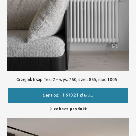
Grzejnik Irsap Tesi 2 – wys. 750, szer. 855, moc 1005
1 618.21
zł
Cena od:
brutto
zobacz produkt