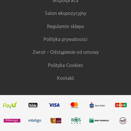
Współpraca
Salon ekspozycyjny
Regulamin sklepu
Polityka prywatności
Zwrot – Odstąpienie od umowy
Polityka Cookies
Kontakt