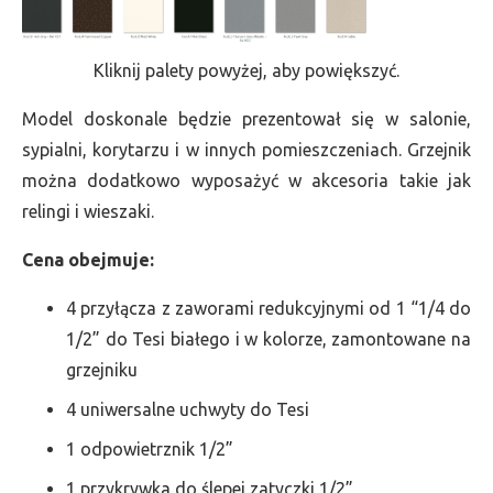
Kliknij palety powyżej, aby powiększyć.
Model doskonale będzie prezentował się w salonie,
sypialni, korytarzu i w innych pomieszczeniach. Grzejnik
można dodatkowo wyposażyć w akcesoria takie jak
relingi i wieszaki.
Cena obejmuje:
4 przyłącza z zaworami redukcyjnymi od 1 “1/4 do
1/2” do Tesi białego i w kolorze, zamontowane na
grzejniku
4 uniwersalne uchwyty do Tesi
1 odpowietrznik 1/2”
1 przykrywka do ślepej zatyczki 1/2”