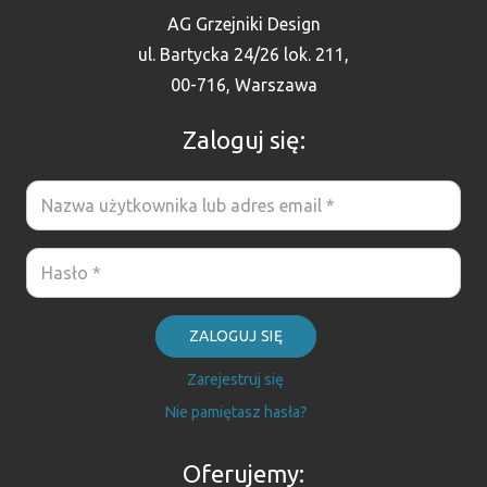
AG Grzejniki Design
ul. Bartycka 24/26 lok. 211,
00-716, Warszawa
Zaloguj się:
ZALOGUJ SIĘ
Zarejestruj się
Nie pamiętasz hasła?
Oferujemy: