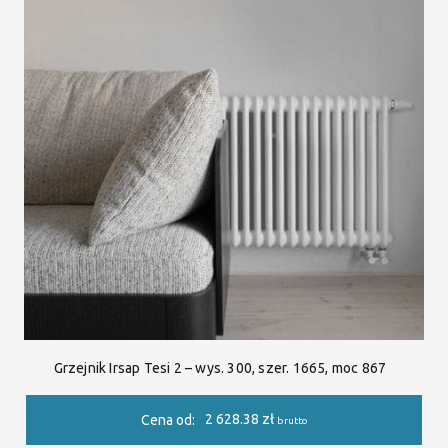
Grzejnik Irsap Tesi 2 – wys. 300, szer. 1665, moc 867
2 628.38
zł
Cena od:
brutto