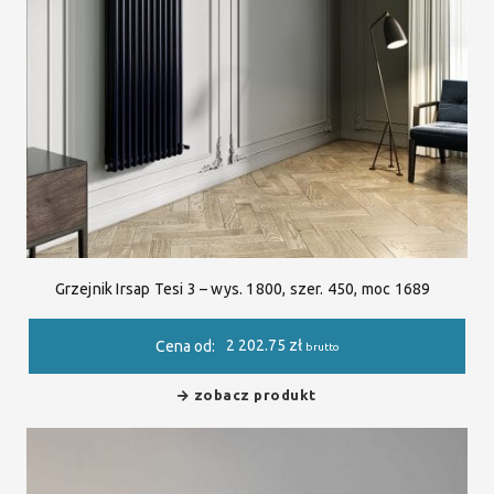
Grzejnik Irsap Tesi 3 – wys. 1800, szer. 450, moc 1689
2 202.75
zł
Cena od:
brutto
zobacz produkt