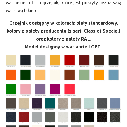
wariancie Loft to grzejnik, który jest pokryty bezbarwną
warstwą lakieru.
Grzejnik dostępny w kolorach: biały standardowy,
kolory z palety producenta (z serii Classic i Special)
oraz kolory z palety RAL.
Model dostępny w wariancie LOFT.