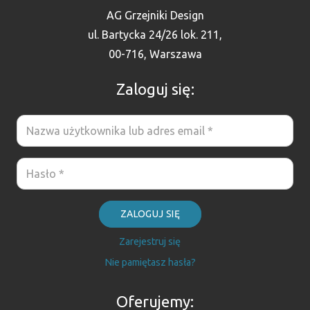
AG Grzejniki Design
ul. Bartycka 24/26 lok. 211,
00-716, Warszawa
Zaloguj się:
ZALOGUJ SIĘ
Zarejestruj się
Nie pamiętasz hasła?
Oferujemy: