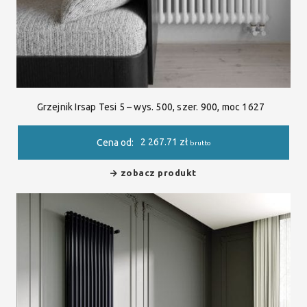
Grzejnik Irsap Tesi 5 – wys. 500, szer. 900, moc 1627
2 267.71
zł
Cena od:
brutto
zobacz produkt