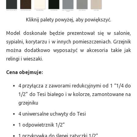
Kliknij palety powyżej, aby powiększyć.
Model doskonale będzie prezentował się w salonie,
sypialni, korytarzu i w innych pomieszczeniach. Grzejnik
można dodatkowo wyposażyć w akcesoria takie jak
relingi i wieszaki.
Cena obejmuje:
4 przyłącza z zaworami redukcyjnymi od 1 “1/4 do
1/2” do Tesi białego i w kolorze, zamontowane na
grzejniku
4 uniwersalne uchwyty do Tesi
1 odpowietrznik 1/2”
1 przykrywka do ślepej zatyczki 1/2”