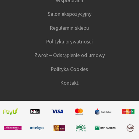
Współpraca
Salon ekspozycyjny
Regulamin sklepu
Polityka prywatności
Zwrot – Odstąpienie od umowy
Polityka Cookies
Kontakt