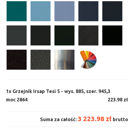
1x
Grzejnik Irsap Tesi 5 - wys. 885, szer. 945,
3
moc 2864
223.98 zł
3 223.98 zł
Suma za całość:
brutto