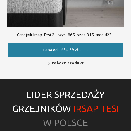
Grzejnik Irsap Tesi 2 – wys. 865, szer. 315, moc 423
634.29
zł
Cena od:
brutto
zobacz produkt
LIDER SPRZEDAŻY
GRZEJNIKÓW
IRSAP TESI
W POLSCE