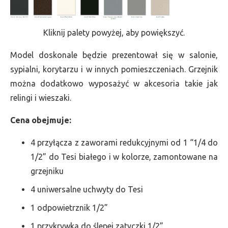
Kliknij palety powyżej, aby powiększyć.
Model doskonale będzie prezentował się w salonie,
sypialni, korytarzu i w innych pomieszczeniach. Grzejnik
można dodatkowo wyposażyć w akcesoria takie jak
relingi i wieszaki.
Cena obejmuje:
4 przyłącza z zaworami redukcyjnymi od 1 “1/4 do
1/2” do Tesi białego i w kolorze, zamontowane na
grzejniku
4 uniwersalne uchwyty do Tesi
1 odpowietrznik 1/2”
1 przykrywka do ślepej zatyczki 1/2”