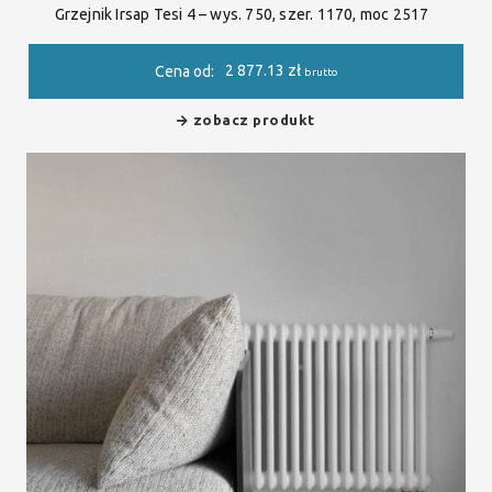
Grzejnik Irsap Tesi 4 – wys. 750, szer. 1170, moc 2517
2 877.13
zł
Cena od:
brutto
zobacz produkt