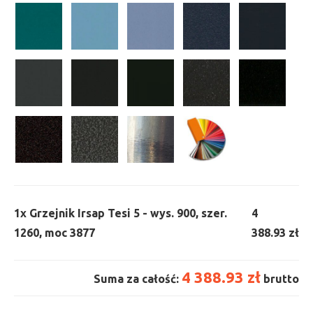
1x
Grzejnik Irsap Tesi 5 - wys. 900, szer.
4
1260, moc 3877
388.93 zł
4 388.93 zł
Suma za całość:
brutto