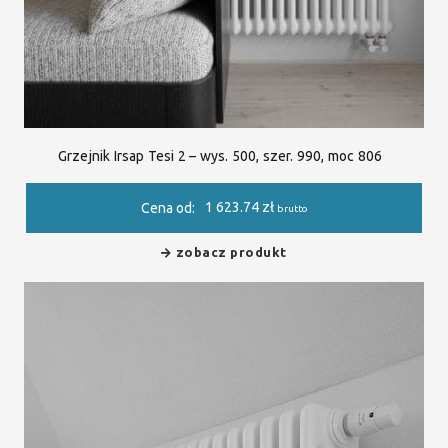
Grzejnik Irsap Tesi 2 – wys. 500, szer. 990, moc 806
1 623.74
zł
Cena od:
brutto
zobacz produkt