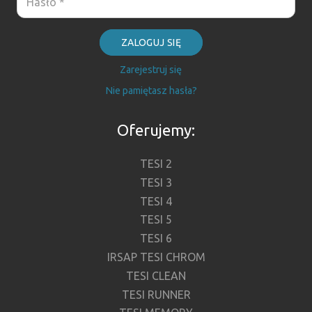
ZALOGUJ SIĘ
Zarejestruj się
Nie pamiętasz hasła?
Oferujemy:
TESI 2
TESI 3
TESI 4
TESI 5
TESI 6
IRSAP TESI CHROM
TESI CLEAN
TESI RUNNER