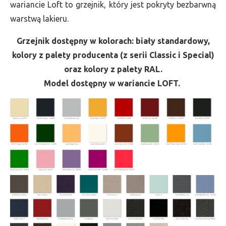
wariancie Loft to grzejnik, który jest pokryty bezbarwną
warstwą lakieru.
Grzejnik dostępny w kolorach: biały standardowy,
kolory z palety producenta (z serii Classic i Special)
oraz kolory z palety RAL.
Model dostępny w wariancie LOFT.