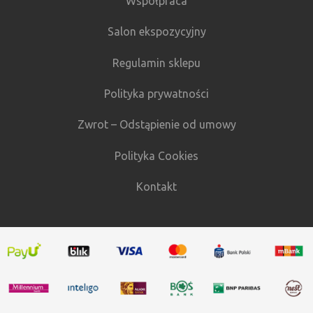
Współpraca
Salon ekspozycyjny
Regulamin sklepu
Polityka prywatności
Zwrot – Odstąpienie od umowy
Polityka Cookies
Kontakt