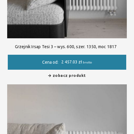
Grzejnik Irsap Tesi 3 – wys. 600, szer. 1350, moc 1817
2 457.03
zł
Cena od:
brutto
zobacz produkt