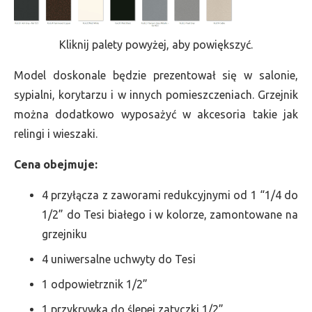
Kliknij palety powyżej, aby powiększyć.
Model doskonale będzie prezentował się w salonie,
sypialni, korytarzu i w innych pomieszczeniach. Grzejnik
można dodatkowo wyposażyć w akcesoria takie jak
relingi i wieszaki.
Cena obejmuje:
4 przyłącza z zaworami redukcyjnymi od 1 “1/4 do
1/2” do Tesi białego i w kolorze, zamontowane na
grzejniku
4 uniwersalne uchwyty do Tesi
1 odpowietrznik 1/2”
1 przykrywka do ślepej zatyczki 1/2”