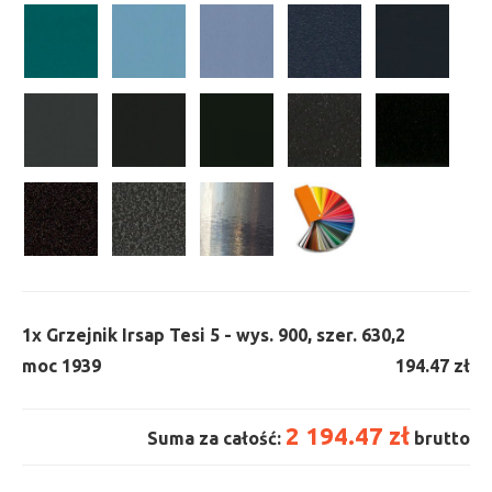
1x
Grzejnik Irsap Tesi 5 - wys. 900, szer. 630,
2
moc 1939
194.47 zł
2 194.47 zł
Suma za całość:
brutto