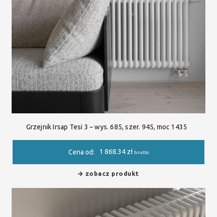
Grzejnik Irsap Tesi 3 – wys. 685, szer. 945, moc 1435
1 868.34
zł
Cena od:
brutto
zobacz produkt