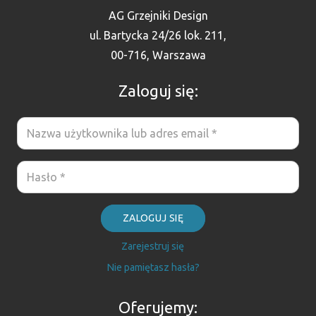
AG Grzejniki Design
ul. Bartycka 24/26 lok. 211,
00-716, Warszawa
Zaloguj się:
ZALOGUJ SIĘ
Zarejestruj się
Nie pamiętasz hasła?
Oferujemy: