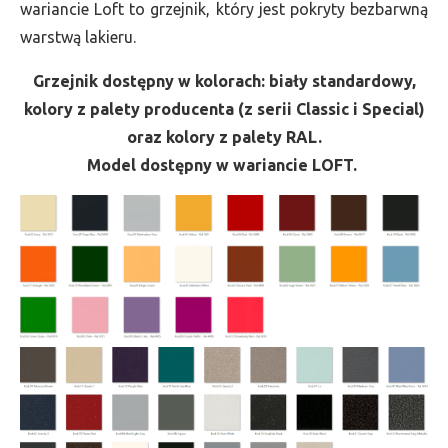
wariancie Loft to grzejnik, który jest pokryty bezbarwną
warstwą lakieru.
Grzejnik dostępny w kolorach: biały standardowy,
kolory z palety producenta (z serii Classic i Special)
oraz kolory z palety RAL.
Model dostępny w wariancie LOFT.