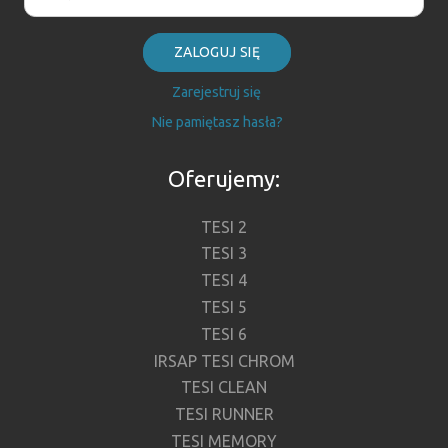
ZALOGUJ SIĘ
Zarejestruj się
Nie pamiętasz hasła?
Oferujemy:
TESI 2
TESI 3
TESI 4
TESI 5
TESI 6
IRSAP TESI CHROM
TESI CLEAN
TESI RUNNER
TESI MEMORY