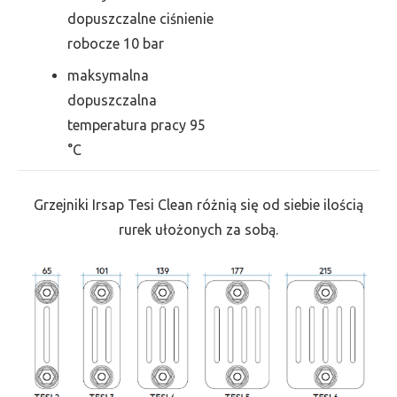
dopuszczalne ciśnienie
robocze 10 bar
maksymalna
dopuszczalna
temperatura pracy 95
°C
Grzejniki Irsap Tesi Clean różnią się od siebie ilością
rurek ułożonych za sobą.