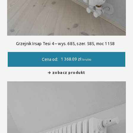
Grzejnik Irsap Tesi 4 – wys. 685, szer. 585, moc 1158
1 368.09
zł
Cena od:
brutto
zobacz produkt