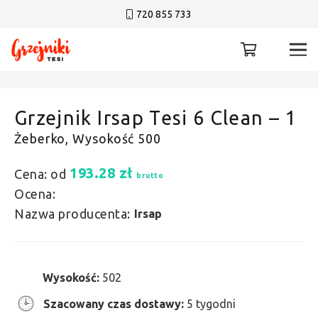
720 855 733
Grzejnik Irsap Tesi 6 Clean – 1
Żeberko, Wysokość 500
193.28
zł
Cena: od
brutto
Ocena:
Nazwa producenta:
Irsap
Wysokość:
502
Szacowany czas dostawy:
5 tygodni