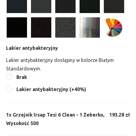
Lakier antybakteryjny
Lakier antybakteryjny dostępny w kolorze Białym
Standardowym.
Brak
Lakier antybakteryjny (+40%)
1x
Grzejnik Irsap Tesi 6 Clean - 1 Żeberko,
193.28 zł
Wysokość 500