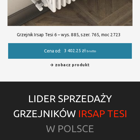
Grzejnik Irsap Tesi 6 – wys. 885, szer. 765, moc 2723
3 402.25
zł
Cena od:
brutto
zobacz produkt
LIDER SPRZEDAŻY
GRZEJNIKÓW
IRSAP TESI
W POLSCE