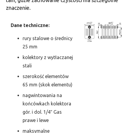
znaczenie.
Dane techniczne:
rury stalowe o średnicy
25 mm
kolektory z wytłaczanej
stali
szerokość elementów
65 mm (skok elementu)
nagwintowania na
końcówkach kolektora
gór. i dol. 1/4″ Gas
prawe i lewe
maksymalne