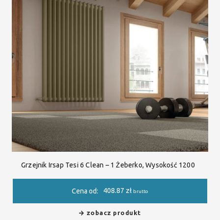
Grzejnik Irsap Tesi 6 Clean – 1 Żeberko, Wysokość 1200
408.87
zł
Cena od:
brutto
zobacz produkt