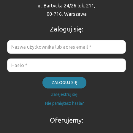
ul. Bartycka 24/26 lok. 211,
00-716, Warszawa
Zaloguj się:
ZALOGUJ SIĘ
Zarejestruj się
Nie pamiętasz hasła?
Oferujemy: