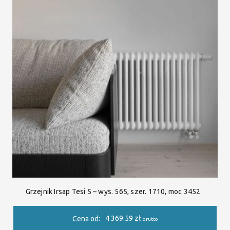
Grzejnik Irsap Tesi 5 – wys. 565, szer. 1710, moc 3452
4 369.59
zł
Cena od:
brutto