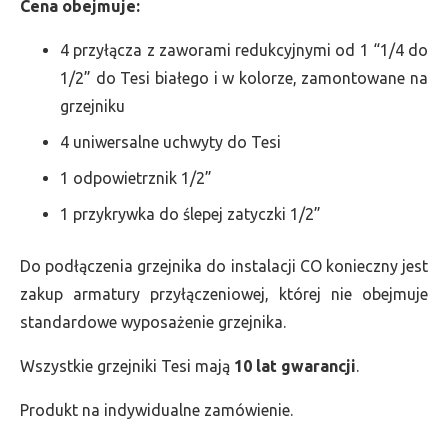
Cena obejmuje:
4 przyłącza z zaworami redukcyjnymi od 1 “1/4 do
1/2” do Tesi białego i w kolorze, zamontowane na
grzejniku
4 uniwersalne uchwyty do Tesi
1 odpowietrznik 1/2”
1 przykrywka do ślepej zatyczki 1/2”
Do podłączenia grzejnika do instalacji CO konieczny jest
zakup armatury przyłączeniowej, której nie obejmuje
standardowe wyposażenie grzejnika.
Wszystkie grzejniki Tesi mają
10 lat gwarancji
.
Produkt na indywidualne zamówienie.