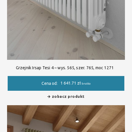
Grzejnik Irsap Tesi 4 – wys. 565, szer. 765, moc 1271
1 641.71
zł
Cena od:
brutto
zobacz produkt