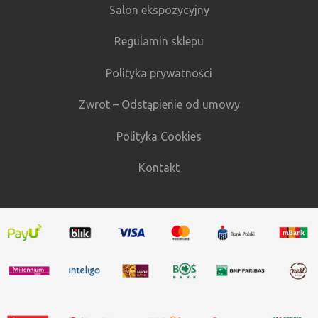
Salon ekspozycyjny
Regulamin sklepu
Polityka prywatności
Zwrot – Odstąpienie od umowy
Polityka Cookies
Kontakt