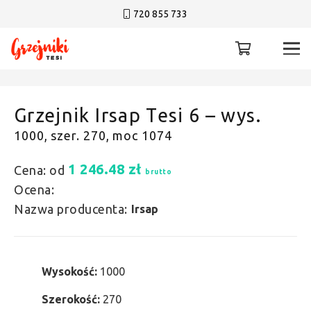
720 855 733
Grzejnik Irsap Tesi 6 – wys.
1000, szer. 270, moc 1074
1 246.48
zł
Cena: od
brutto
Ocena:
Nazwa producenta:
Irsap
Wysokość:
1000
Szerokość:
270