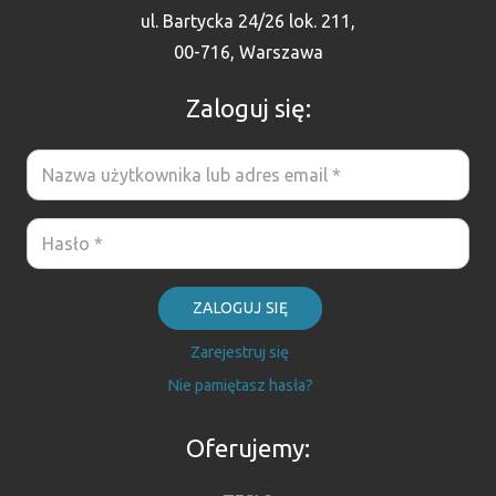
ul. Bartycka 24/26 lok. 211,
00-716, Warszawa
Zaloguj się:
ZALOGUJ SIĘ
Zarejestruj się
Nie pamiętasz hasła?
Oferujemy: