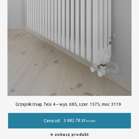
Grzejnik Irsap Tesi 4 – wys. 685, szer. 1575, moc 3119
3 682.78
zł
Cena od:
brutto
zobacz produkt