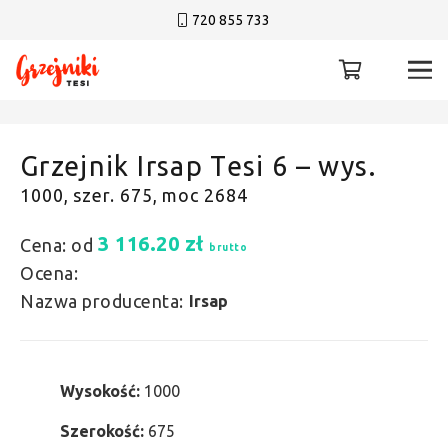
720 855 733
Grzejnik Irsap Tesi 6 – wys.
1000, szer. 675, moc 2684
3 116.20
zł
Cena: od
brutto
Ocena:
Nazwa producenta:
Irsap
Wysokość:
1000
Szerokość:
675