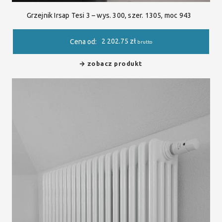
Grzejnik Irsap Tesi 3 – wys. 300, szer. 1305, moc 943
2 202.75
zł
Cena od:
brutto
zobacz produkt