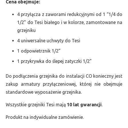
Cena obejmuje:
4 przyłącza z zaworami redukcyjnymi od 1 “1/4 do
1/2” do Tesi białego i w kolorze, zamontowane na
grzejniku
4 uniwersalne uchwyty do Tesi
1 odpowietrznik 1/2”
1 przykrywka do ślepej zatyczki 1/2”
Do podłączenia grzejnika do instalacji CO konieczny jest
zakup armatury przyłączeniowej, której nie obejmuje
standardowe wyposażenie grzejnika.
Wszystkie grzejniki Tesi mają
10 lat gwarancji
.
Produkt na indywidualne zamówienie.