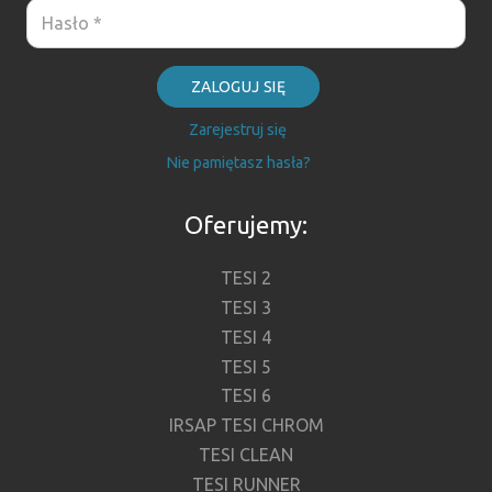
ZALOGUJ SIĘ
Zarejestruj się
Nie pamiętasz hasła?
Oferujemy:
TESI 2
TESI 3
TESI 4
TESI 5
TESI 6
IRSAP TESI CHROM
TESI CLEAN
TESI RUNNER