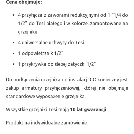
Cena obejmuje:
4 przyłącza z zaworami redukcyjnymi od 1 “1/4 do
1/2” do Tesi białego i w kolorze, zamontowane na
grzejniku
4 uniwersalne uchwyty do Tesi
1 odpowietrznik 1/2”
1 przykrywka do ślepej zatyczki 1/2”
Do podłączenia grzejnika do instalacji CO konieczny jest
zakup armatury przyłączeniowej, której nie obejmuje
standardowe wyposażenie grzejnika.
Wszystkie grzejniki Tesi mają
10 lat gwarancji
.
Produkt na indywidualne zamówienie.