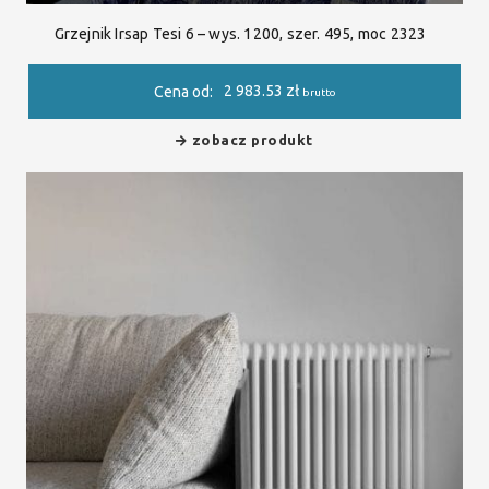
Grzejnik Irsap Tesi 6 – wys. 1200, szer. 495, moc 2323
2 983.53
zł
Cena od:
brutto
zobacz produkt