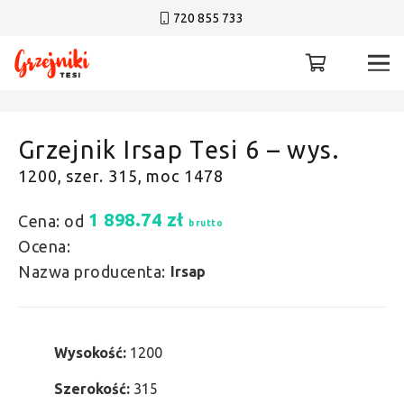
720 855 733
Grzejnik Irsap Tesi 6 – wys.
1200, szer. 315, moc 1478
1 898.74
zł
Cena: od
brutto
Ocena:
Nazwa producenta:
Irsap
Wysokość:
1200
Szerokość:
315