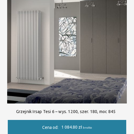
Grzejnik Irsap Tesi 6 – wys. 1200, szer. 180, moc 845
1 084.80
zł
Cena od:
brutto