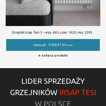
Grzejnik Irsap Tesi 3 – wys. 665, szer. 1620, moc 2395
3 026.37
zł
Cena od:
brutto
zobacz produkt
LIDER SPRZEDAŻY
GRZEJNIKÓW
IRSAP TESI
W POLSCE