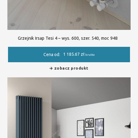
Grzejnik Irsap Tesi 4 – wys. 600, szer. 540, moc 948
1 185.67
zł
Cena od:
brutto
zobacz produkt