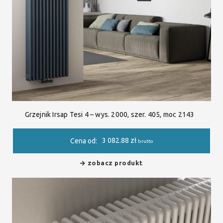
Grzejnik Irsap Tesi 4 – wys. 2000, szer. 405, moc 2143
3 082.88
zł
Cena od:
brutto
zobacz produkt