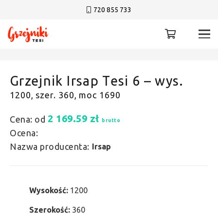
720 855 733
Grzejnik Irsap Tesi 6 – wys.
1200, szer. 360, moc 1690
2 169.59
zł
Cena: od
brutto
Ocena:
Nazwa producenta:
Irsap
Wysokość:
1200
Szerokość:
360