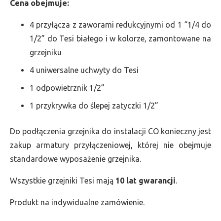
Cena obejmuje:
4 przyłącza z zaworami redukcyjnymi od 1 “1/4 do
1/2” do Tesi białego i w kolorze, zamontowane na
grzejniku
4 uniwersalne uchwyty do Tesi
1 odpowietrznik 1/2”
1 przykrywka do ślepej zatyczki 1/2”
Do podłączenia grzejnika do instalacji CO konieczny jest
zakup armatury przyłączeniowej, której nie obejmuje
standardowe wyposażenie grzejnika.
Wszystkie grzejniki Tesi mają
10 lat gwarancji
.
Produkt na indywidualne zamówienie.