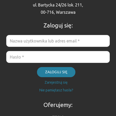
ul. Bartycka 24/26 lok. 211,
00-716, Warszawa
Zaloguj się:
ZALOGUJ SIĘ
Zarejestruj się
Nie pamiętasz hasła?
Oferujemy: