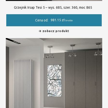
Grzejnik Irsap Tesi 5 – wys. 685, szer. 360, moc 865
981.15
zł
Cena od:
brutto
zobacz produkt