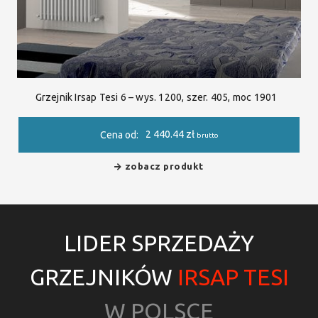
Grzejnik Irsap Tesi 6 – wys. 1200, szer. 405, moc 1901
2 440.44
zł
Cena od:
brutto
zobacz produkt
LIDER SPRZEDAŻY
GRZEJNIKÓW
IRSAP TESI
W POLSCE