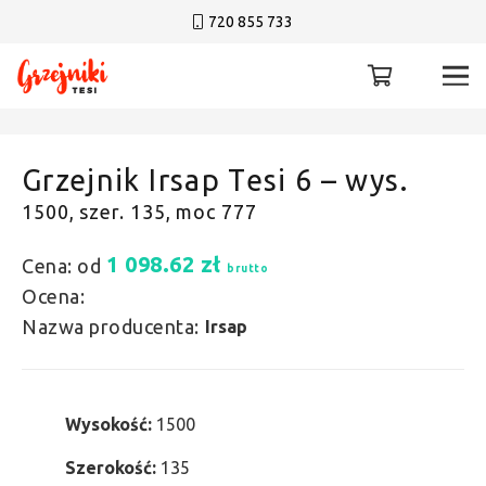
720 855 733
Grzejnik Irsap Tesi 6 – wys.
1500, szer. 135, moc 777
1 098.62
zł
Cena: od
brutto
Ocena:
Nazwa producenta:
Irsap
Wysokość:
1500
Szerokość:
135