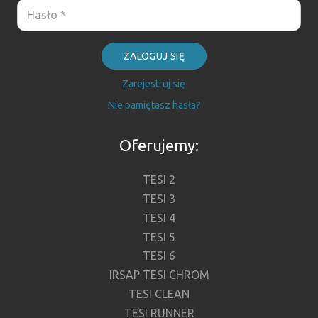
ZALOGUJ SIĘ
Zarejestruj się
Nie pamiętasz hasła?
Oferujemy:
TESI 2
TESI 3
TESI 4
TESI 5
TESI 6
IRSAP TESI CHROM
TESI CLEAN
TESI RUNNER