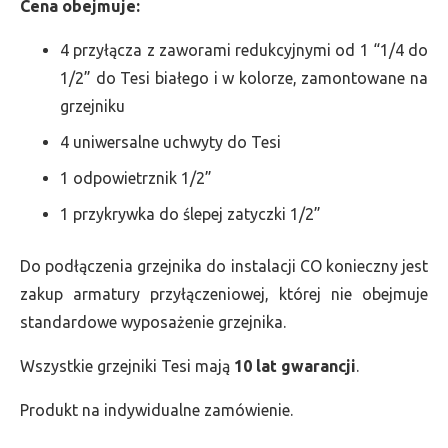
Cena obejmuje:
4 przyłącza z zaworami redukcyjnymi od 1 “1/4 do
1/2” do Tesi białego i w kolorze, zamontowane na
grzejniku
4 uniwersalne uchwyty do Tesi
1 odpowietrznik 1/2”
1 przykrywka do ślepej zatyczki 1/2”
Do podłączenia grzejnika do instalacji CO konieczny jest
zakup armatury przyłączeniowej, której nie obejmuje
standardowe wyposażenie grzejnika.
Wszystkie grzejniki Tesi mają
10 lat gwarancji
.
Produkt na indywidualne zamówienie.