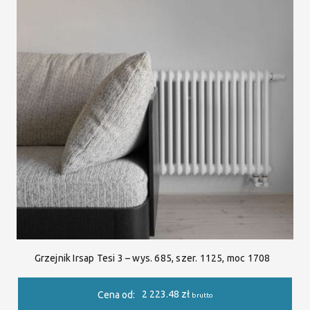
Grzejnik Irsap Tesi 3 – wys. 685, szer. 1125, moc 1708
2 223.48
zł
Cena od:
brutto