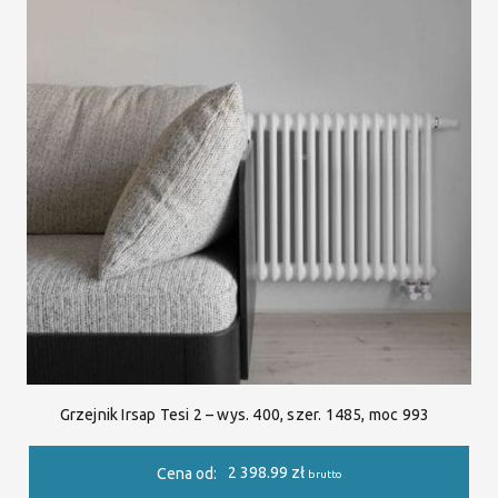
Grzejnik Irsap Tesi 2 – wys. 400, szer. 1485, moc 993
2 398.99
zł
Cena od:
brutto