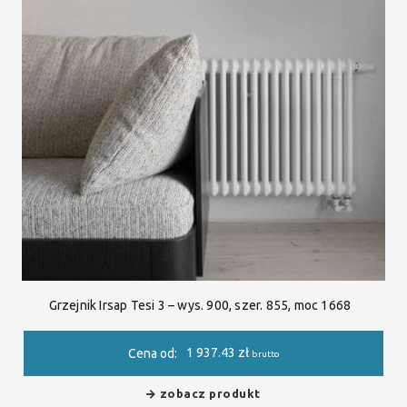
Grzejnik Irsap Tesi 3 – wys. 900, szer. 855, moc 1668
1 937.43
zł
Cena od:
brutto
zobacz produkt