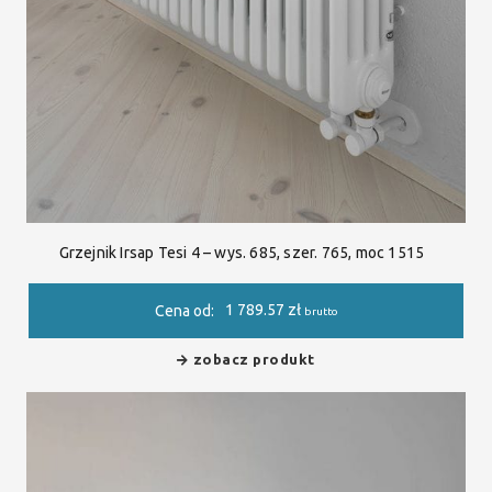
Grzejnik Irsap Tesi 4 – wys. 685, szer. 765, moc 1515
1 789.57
zł
Cena od:
brutto
zobacz produkt