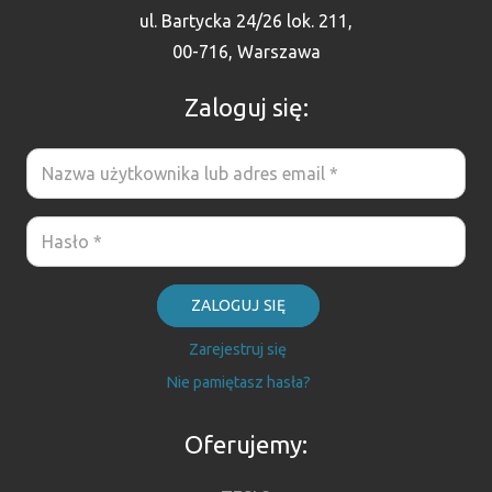
ul. Bartycka 24/26 lok. 211,
00-716, Warszawa
Zaloguj się:
ZALOGUJ SIĘ
Zarejestruj się
Nie pamiętasz hasła?
Oferujemy: