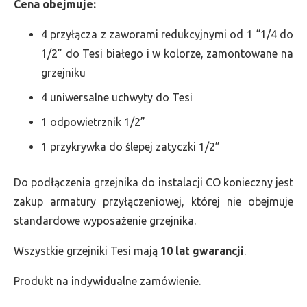
Cena obejmuje:
4 przyłącza z zaworami redukcyjnymi od 1 “1/4 do
1/2” do Tesi białego i w kolorze, zamontowane na
grzejniku
4 uniwersalne uchwyty do Tesi
1 odpowietrznik 1/2”
1 przykrywka do ślepej zatyczki 1/2”
Do podłączenia grzejnika do instalacji CO konieczny jest
zakup armatury przyłączeniowej, której nie obejmuje
standardowe wyposażenie grzejnika.
Wszystkie grzejniki Tesi mają
10 lat gwarancji
.
Produkt na indywidualne zamówienie.