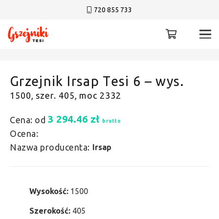
720 855 733
Grzejnik Irsap Tesi 6 – wys.
1500, szer. 405, moc 2332
3 294.46
zł
Cena: od
brutto
Ocena:
Nazwa producenta:
Irsap
Wysokość:
1500
Szerokość:
405