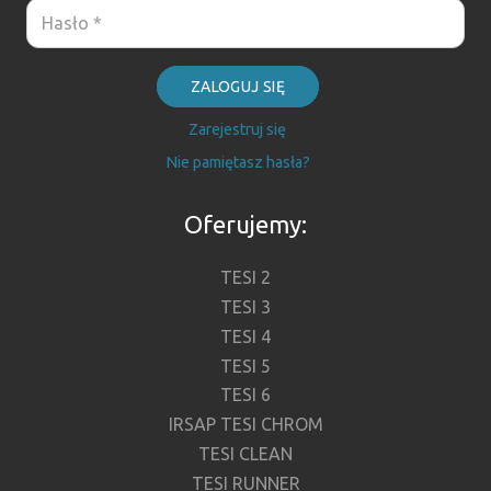
ZALOGUJ SIĘ
Zarejestruj się
Nie pamiętasz hasła?
Oferujemy:
TESI 2
TESI 3
TESI 4
TESI 5
TESI 6
IRSAP TESI CHROM
TESI CLEAN
TESI RUNNER