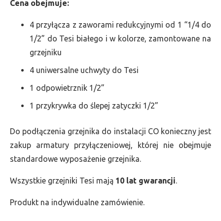
Cena obejmuje:
4 przyłącza z zaworami redukcyjnymi od 1 “1/4 do
1/2” do Tesi białego i w kolorze, zamontowane na
grzejniku
4 uniwersalne uchwyty do Tesi
1 odpowietrznik 1/2”
1 przykrywka do ślepej zatyczki 1/2”
Do podłączenia grzejnika do instalacji CO konieczny jest
zakup armatury przyłączeniowej, której nie obejmuje
standardowe wyposażenie grzejnika.
Wszystkie grzejniki Tesi mają
10 lat gwarancji
.
Produkt na indywidualne zamówienie.