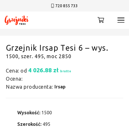
720 855 733
Grzejnik Irsap Tesi 6 – wys.
1500, szer. 495, moc 2850
4 026.88
zł
Cena: od
brutto
Ocena:
Nazwa producenta:
Irsap
Wysokość:
1500
Szerokość:
495