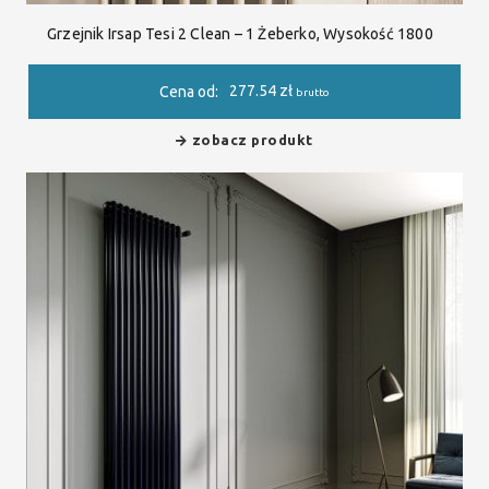
Grzejnik Irsap Tesi 2 Clean – 1 Żeberko, Wysokość 1800
277.54
zł
Cena od:
brutto
zobacz produkt